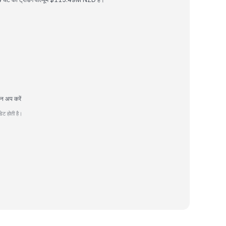
न अप करें
ट होती है।