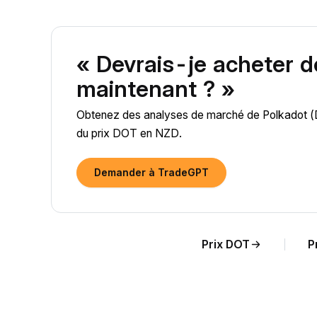
« Devrais-je acheter 
maintenant ? »
Obtenez des analyses de marché de Polkadot (DOT
du prix DOT en NZD.
Demander à TradeGPT
Prix DOT
P