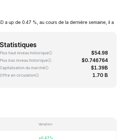
 a up de 0.47 %, au cours de la dernière semaine, il a
Statistiques
$54.98
Plus haut niveau historique
$0.746764
Plus bas niveau historique
$1.39B
Capitalisation du marché
1.70 B
Offre en circulation
Variation
+0.47%