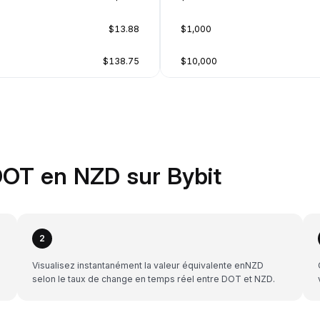
$13.88
$1,000
$138.75
$10,000
OT en NZD sur Bybit
2
Visualisez instantanément la valeur équivalente enNZD
selon le taux de change en temps réel entre DOT et NZD.