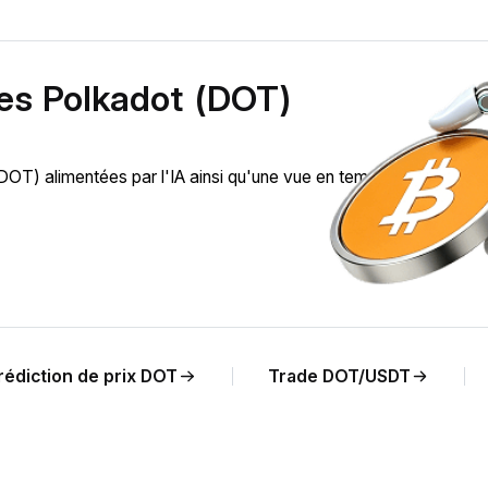
des Polkadot (DOT)
) alimentées par l'IA ainsi qu'une vue en temps réel de l'évol
rédiction de prix DOT
Trade DOT/USDT