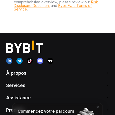
comprehensive overview, please review our
Risk
Disclosure Document
and
Bybit EU´s Terms of
Service
.
À propos
Services
Assistance
Produits
Commencez votre parcours