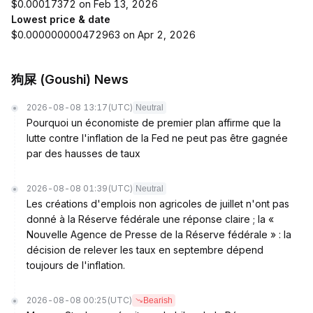
$0.00017372 on Feb 13, 2026
Lowest price & date
$0.000000000472963 on Apr 2, 2026
狗屎 (Goushi) News
2026-08-08 13:17
(UTC)
Neutral
Pourquoi un économiste de premier plan affirme que la
lutte contre l'inflation de la Fed ne peut pas être gagnée
par des hausses de taux
2026-08-08 01:39
(UTC)
Neutral
Les créations d'emplois non agricoles de juillet n'ont pas
donné à la Réserve fédérale une réponse claire ; la «
Nouvelle Agence de Presse de la Réserve fédérale » : la
décision de relever les taux en septembre dépend
toujours de l'inflation.
2026-08-08 00:25
(UTC)
Bearish