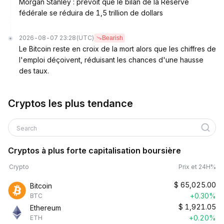
Morgan Stanley : prévoit que le bilan de la Réserve
fédérale se réduira de 1,5 trillion de dollars
2026-08-07 23:28
(UTC)
Bearish
Le Bitcoin reste en croix de la mort alors que les chiffres de
l'emploi déçoivent, réduisant les chances d'une hausse
des taux.
Cryptos les plus tendance
Search
Cryptos à plus forte capitalisation boursière
Crypto
Prix et 24H%
$
65,025.00
Bitcoin
+0.30%
BTC
$
1,921.05
Ethereum
+0.20%
ETH