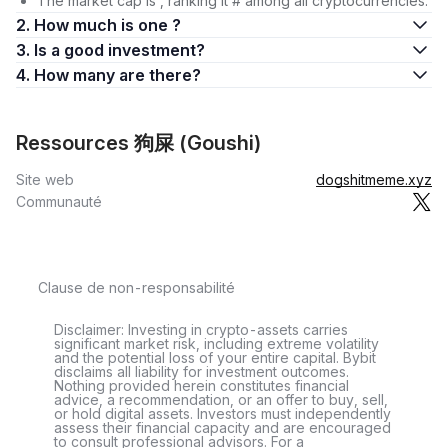
The market cap is , ranking it # among all cryptocurrencies.
2. How much is one ?
3. Is a good investment?
4. How many are there?
Ressources 狗屎 (Goushi)
Site web
dogshitmeme.xyz
Communauté
Clause de non-responsabilité
Disclaimer: Investing in crypto-assets carries
significant market risk, including extreme volatility
and the potential loss of your entire capital. Bybit
disclaims all liability for investment outcomes.
Nothing provided herein constitutes financial
advice, a recommendation, or an offer to buy, sell,
or hold digital assets. Investors must independently
assess their financial capacity and are encouraged
to consult professional advisors. For a