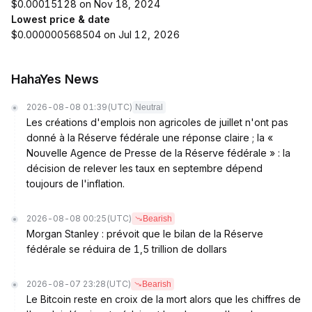
$0.00015128 on Nov 18, 2024
Lowest price & date
$0.000000568504 on Jul 12, 2026
HahaYes News
2026-08-08 01:39
(UTC)
Neutral
Les créations d'emplois non agricoles de juillet n'ont pas
donné à la Réserve fédérale une réponse claire ; la «
Nouvelle Agence de Presse de la Réserve fédérale » : la
décision de relever les taux en septembre dépend
toujours de l'inflation.
2026-08-08 00:25
(UTC)
Bearish
Morgan Stanley : prévoit que le bilan de la Réserve
fédérale se réduira de 1,5 trillion de dollars
2026-08-07 23:28
(UTC)
Bearish
Le Bitcoin reste en croix de la mort alors que les chiffres de