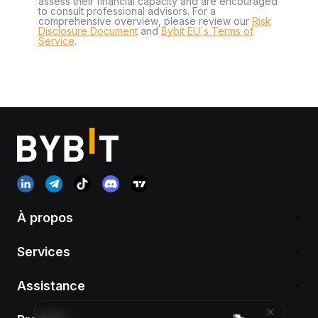
assess their financial capacity and are encouraged
to consult professional advisors. For a
comprehensive overview, please review our
Risk
Disclosure Document
and
Bybit EU´s Terms of
Service
.
À propos
Services
Assistance