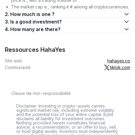
price is , with a trading volume of .
The market cap is , ranking it # among all cryptocurrencies.
2. How much is one ?
3. Is a good investment?
4. How many are there?
Ressources HahaYes
Site web
hahayes.co
Communauté
tiktok.com
Clause de non-responsabilité
Disclaimer: Investing in crypto-assets carries
significant market risk, including extreme volatility
and the potential loss of your entire capital. Bybit
disclaims all liability for investment outcomes.
Nothing provided herein constitutes financial
advice, a recommendation, or an offer to buy, sell,
or hold digital assets. Investors must independently