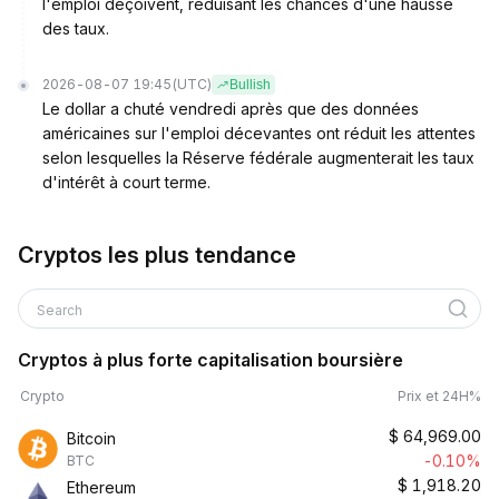
l'emploi déçoivent, réduisant les chances d'une hausse
des taux.
2026-08-07 19:45
(UTC)
Bullish
Le dollar a chuté vendredi après que des données
américaines sur l'emploi décevantes ont réduit les attentes
selon lesquelles la Réserve fédérale augmenterait les taux
d'intérêt à court terme.
Cryptos les plus tendance
Search
Cryptos à plus forte capitalisation boursière
Crypto
Prix et 24H%
$
64,969.00
Bitcoin
-0.10%
BTC
$
1,918.20
Ethereum