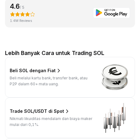
4.6
/ 5
1.4M Reviews
Lebih Banyak Cara untuk Trading SOL
Beli SOL dengan Fiat
Beli melalui kartu bank, transfer bank, atau
P2P dalam 60+ mata uang.
Trade SOL/USDT di Spot
Nikmati likuiditas mendalam dan biaya maker
mulai dari 0,1%.