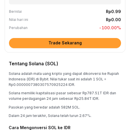
Rp0.99
Bernilai
Rp0.00
Nilai hari ini
-100.00
%
Perubahan
Trade Sekarang
Tentang Solana (SOL)
Solana adalah mata uang kripto yang dapat dikonversi ke Rupiah
Indonesia (IDR) di Bybit. Nilai tukar saat ini adalah 1 SOL =
Rp0.0000007380307570925224 IDR.
Solana memiliki kapitalisasi pasar sebesar Rp787.51T IDR dan
volume perdagangan 24 jam sebesar Rp25.84T IDR.
Pasokan yang beredar adalah 582M SOL.
Dalam 24 jam terakhir, Solana telah turun 2.67%.
Cara Mengonversi SOL ke IDR