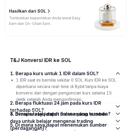
Hasilkan dari SOL
Tumbuhkan kepemilikan Anda lewat Easy
Earn dan On-Chain Earn.
T&J Konversi IDR ke SOL
1. Berapa kurs untuk 1 IDR dalam SOL?
1 IDR saat ini bernilai sekitar 0 SOL. Kurs IDR ke SOL
diperbarui secara real-time di Bybit tanpa biaya
konversi dan dengan penguncian kurs selama 15
detik setelah Anda mengonfirmasi.
2. Berapa fluktuasi 24 jam pada kurs IDR
terhadap SOL?
3. Berapa total jumlah Solana yang tersedia?
4. Di mana saya dapat menemukan sumber
daya untuk belajar mengenai trading
5. Di mana saya dapat menemukan sumber
(perdagangan)?