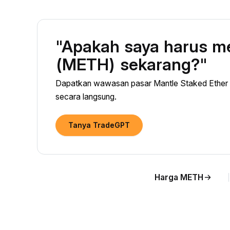
"Apakah saya harus me
(METH) sekarang?"
Dapatkan wawasan pasar Mantle Staked Ether 
secara langsung.
Tanya TradeGPT
Harga METH