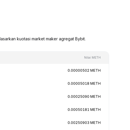
asarkan kuotasi market maker agregat Bybit.
Nilai METH
0.00000502 METH
0.00005018 METH
0.00025090 METH
0.00050181 METH
0.00250903 METH