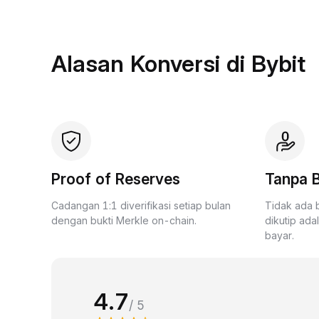
Alasan Konversi di Bybit
Proof of Reserves
Tanpa B
Cadangan 1:1 diverifikasi setiap bulan
Tidak ada 
dengan bukti Merkle on-chain.
dikutip ada
bayar.
4.7
/ 5