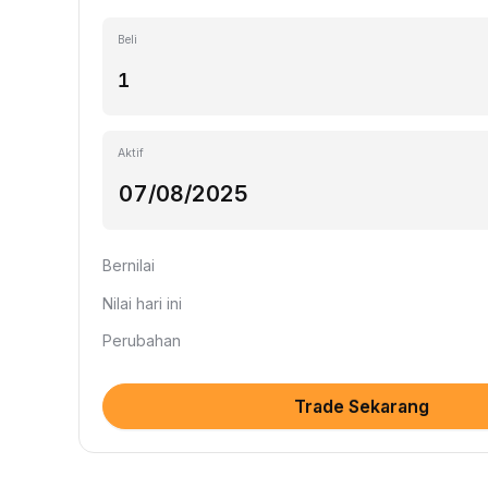
Beli
Aktif
Bernilai
Nilai hari ini
Perubahan
Trade Sekarang