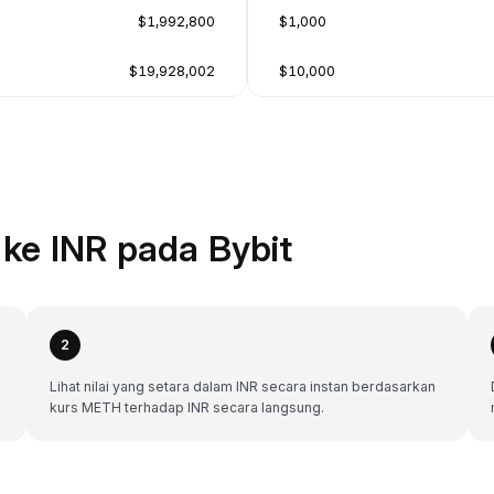
$1,992,800
$1,000
$19,928,002
$10,000
ke INR pada Bybit
2
Lihat nilai yang setara dalam INR secara instan berdasarkan
kurs METH terhadap INR secara langsung.