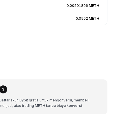
0.00501806 METH
0.0502 METH
3
Daftar akun Bybit gratis untuk mengonversi, membeli,
menjual, atau trading METH
tanpa biaya konversi
.