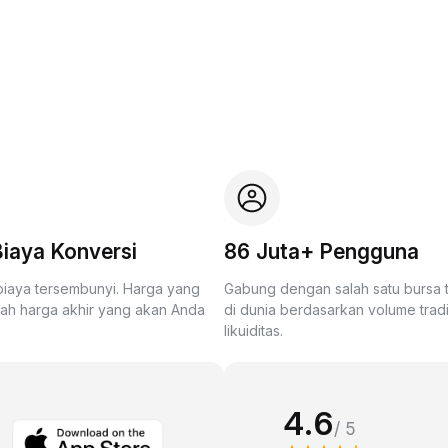
iaya Konversi
86 Juta+ Pengguna
biaya tersembunyi. Harga yang
Gabung dengan salah satu bursa
lah harga akhir yang akan Anda
di dunia berdasarkan volume trad
likuiditas.
4.6
/ 5