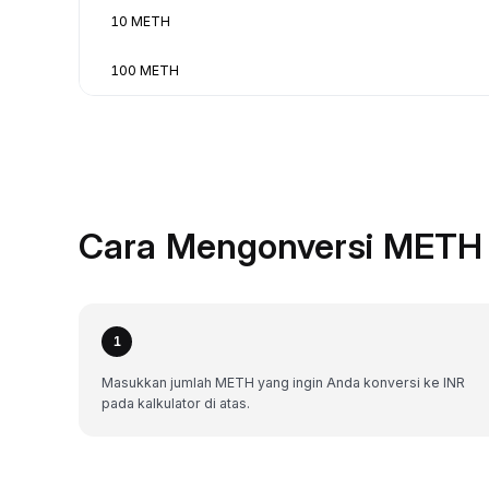
10 METH
100 METH
Cara Mengonversi METH 
1
Masukkan jumlah METH yang ingin Anda konversi ke INR
pada kalkulator di atas.