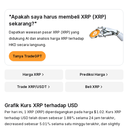
"Apakah saya harus membeli XRP (XRP)
sekarang?"
Dapatkan wawasan pasar XRP (XRP) yang
didukung AI dan analisis harga XRP terhadap
HKD secara langsung.
Tanya TradeGPT
Harga XRP
Prediksi Harga
Trade XRP/USDT
Beli XRP
Grafik Kurs XRP terhadap USD
Per hari ini, 1 XRP (XRP) diperdagangkan pada harga $1.02. Kurs XRP
terhadap USD telah down sebesar 1.88% selama 24 jam terakhir,
decreased sebesar 5.01% selama satu minggu terakhir, dan slightly