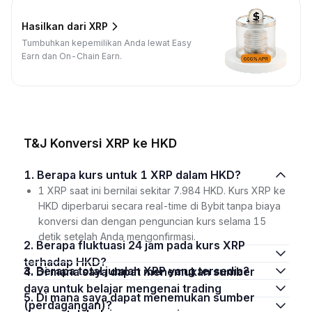
Hasilkan dari XRP
Tumbuhkan kepemilikan Anda lewat Easy
Earn dan On-Chain Earn.
T&J Konversi XRP ke HKD
1. Berapa kurs untuk 1 XRP dalam HKD?
1 XRP saat ini bernilai sekitar 7.984 HKD. Kurs XRP ke
HKD diperbarui secara real-time di Bybit tanpa biaya
konversi dan dengan penguncian kurs selama 15
detik setelah Anda mengonfirmasi.
2. Berapa fluktuasi 24 jam pada kurs XRP
terhadap HKD?
3. Berapa total jumlah XRP yang tersedia?
4. Di mana saya dapat menemukan sumber
daya untuk belajar mengenai trading
5. Di mana saya dapat menemukan sumber
(perdagangan)?