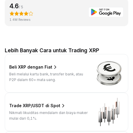
4.6
/ 5
1.4M Reviews
Lebih Banyak Cara untuk Trading XRP
Beli XRP dengan Fiat
Beli melalui kartu bank, transfer bank, atau
P2P dalam 60+ mata uang.
Trade XRP/USDT di Spot
Nikmati likuiditas mendalam dan biaya maker
mulai dari 0,1%.