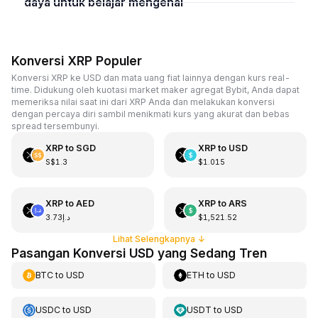
daya untuk belajar mengenai
Konversi XRP Populer
Konversi XRP ke USD dan mata uang fiat lainnya dengan kurs real-
time. Didukung oleh kuotasi market maker agregat Bybit, Anda dapat
memeriksa nilai saat ini dari XRP Anda dan melakukan konversi
dengan percaya diri sambil menikmati kurs yang akurat dan bebas
spread tersembunyi.
XRP
to
SGD
XRP
to
USD
S$1.3
$1.015
XRP
to
AED
XRP
to
ARS
د.إ3.73
$1,521.52
Lihat Selengkapnya
↓
Pasangan Konversi USD yang Sedang Tren
BTC
to
USD
ETH
to
USD
USDC
to
USD
USDT
to
USD