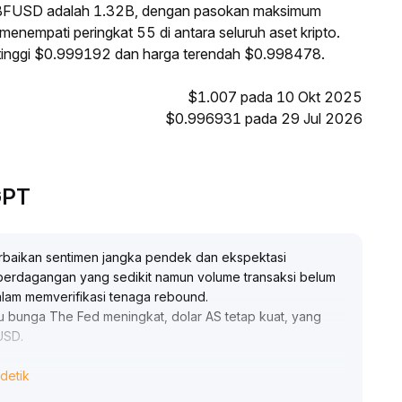
 BFUSD adalah 1.32B, dengan pasokan maksimum
enempati peringkat 55 di antara seluruh aset kripto.
rtinggi $0.999192 dan harga terendah $0.998478.
$1.007 pada 10 Okt 2025
$0.996931 pada 29 Jul 2026
GPT
rbaikan sentimen jangka pendek dan ekspektasi
 perdagangan yang sedikit namun volume transaksi belum
 dalam memverifikasi tenaga rebound
.
 bunga The Fed meningkat, dolar AS tetap kuat, yang
FUSD
.
detik