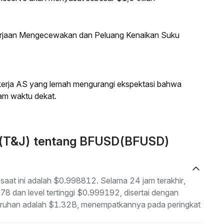
kerjaan Mengecewakan dan Peluang Kenaikan Suku
a kerja AS yang lemah mengurangi ekspektasi bahwa
am waktu dekat.
n (T&J) tentang BFUSD(BFUSD)
aat ini adalah $0.998812. Selama 24 jam terakhir,
78 dan level tertinggi $0.999192, disertai dengan
eluruhan adalah $1.32B, menempatkannya pada peringkat