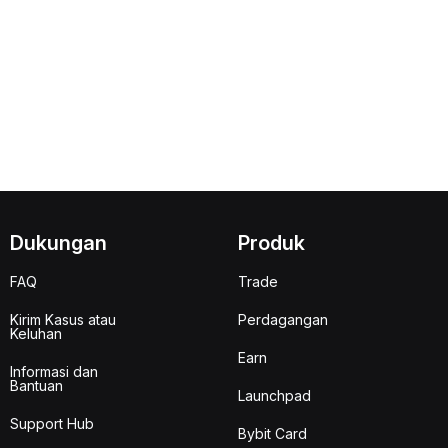
Dukungan
Produk
FAQ
Trade
Kirim Kasus atau
Perdagangan
Keluhan
Earn
Informasi dan
Bantuan
Launchpad
Support Hub
Bybit Card