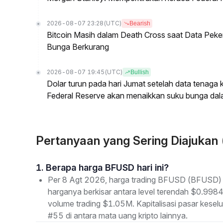
2026-08-07 23:28
(UTC)
Bearish
Bitcoin Masih dalam Death Cross saat Data Pe
Bunga Berkurang
2026-08-07 19:45
(UTC)
Bullish
Dolar turun pada hari Jumat setelah data tenag
Federal Reserve akan menaikkan suku bunga dal
Pertanyaan yang Sering Diajuka
1. Berapa harga BFUSD hari ini?
Per 8 Agt 2026, harga trading BFUSD (BFUSD) s
harganya berkisar antara level terendah $0.9984
volume trading $1.05M. Kapitalisasi pasar kes
#55 di antara mata uang kripto lainnya.