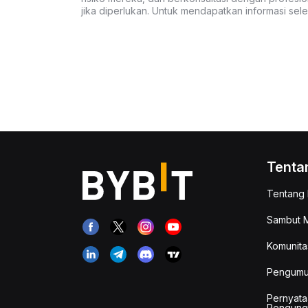
jika diperlukan. Untuk mendapatkan informasi se
Tenta
Tentang 
Sambut M
Komunita
Pengum
Pernyata
Pengung