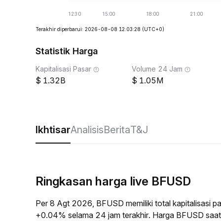
Terakhir diperbarui: 2026-08-08 12:03:28
(UTC+0)
Statistik Harga
Kapitalisasi Pasar
Volume 24 Jam
1.32B
1.05M
Ikhtisar
Analisis
Berita
T&J
Ringkasan harga live BFUSD
Per 8 Agt 2026, BFUSD memiliki total kapitalisasi 
+0.04% selama 24 jam terakhir. Harga BFUSD saat 