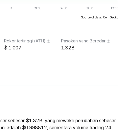
Source of data: CoinGecko
Rekor tertinggi (ATH)
Pasokan yang Beredar
1.007
1.32B
pasar sebesar $1.32B, yang mewakili perubahan sebesar
ini adalah $0.998812, sementara volume trading 24