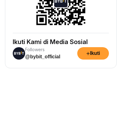
Ikuti Kami di Media Sosial
Followers
+
Ikuti
@bybit_official