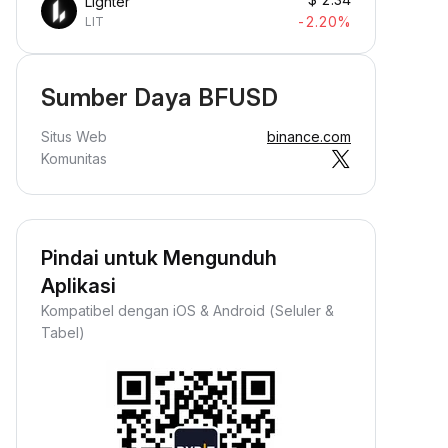
Lighter
-2.20%
LIT
Sumber Daya BFUSD
Situs Web
binance.com
Komunitas
Pindai untuk Mengunduh
Aplikasi
Kompatibel dengan iOS & Android (Seluler &
Tabel)