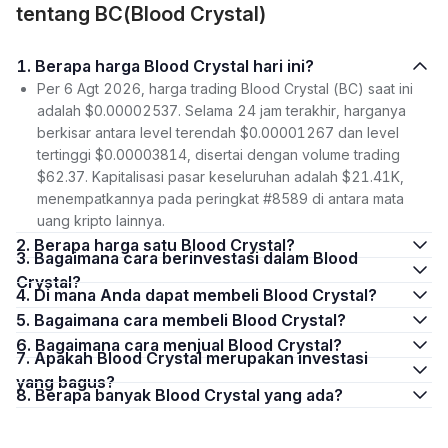
tentang BC(Blood Crystal)
1. Berapa harga Blood Crystal hari ini?
Per 6 Agt 2026, harga trading Blood Crystal (BC) saat ini
adalah $0.00002537. Selama 24 jam terakhir, harganya
berkisar antara level terendah $0.00001267 dan level
tertinggi $0.00003814, disertai dengan volume trading
$62.37. Kapitalisasi pasar keseluruhan adalah $21.41K,
menempatkannya pada peringkat #8589 di antara mata
uang kripto lainnya.
2. Berapa harga satu Blood Crystal?
3. Bagaimana cara berinvestasi dalam Blood
Crystal?
4. Di mana Anda dapat membeli Blood Crystal?
5. Bagaimana cara membeli Blood Crystal?
6. Bagaimana cara menjual Blood Crystal?
7. Apakah Blood Crystal merupakan investasi
yang bagus?
8. Berapa banyak Blood Crystal yang ada?