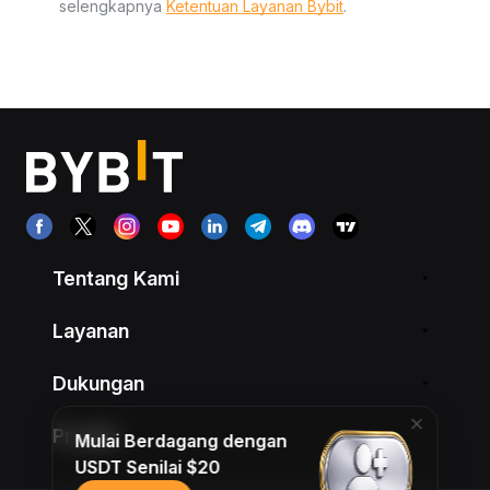
selengkapnya
Ketentuan Layanan Bybit
.
Tentang Kami
Layanan
Dukungan
Produk
Mulai Berdagang dengan
USDT Senilai $20