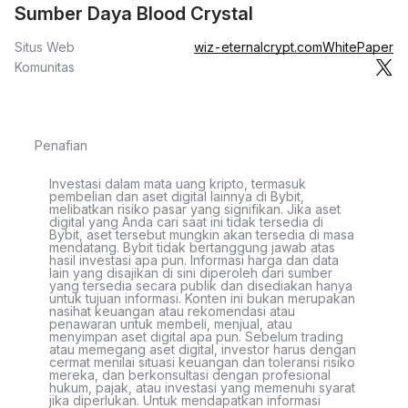
Sumber Daya Blood Crystal
Situs Web
wiz-eternalcrypt.com
WhitePaper
Komunitas
Penafian
Investasi dalam mata uang kripto, termasuk
pembelian dan aset digital lainnya di Bybit,
melibatkan risiko pasar yang signifikan. Jika aset
digital yang Anda cari saat ini tidak tersedia di
Bybit, aset tersebut mungkin akan tersedia di masa
mendatang. Bybit tidak bertanggung jawab atas
hasil investasi apa pun. Informasi harga dan data
lain yang disajikan di sini diperoleh dari sumber
yang tersedia secara publik dan disediakan hanya
untuk tujuan informasi. Konten ini bukan merupakan
nasihat keuangan atau rekomendasi atau
penawaran untuk membeli, menjual, atau
menyimpan aset digital apa pun. Sebelum trading
atau memegang aset digital, investor harus dengan
cermat menilai situasi keuangan dan toleransi risiko
mereka, dan berkonsultasi dengan profesional
hukum, pajak, atau investasi yang memenuhi syarat
jika diperlukan. Untuk mendapatkan informasi