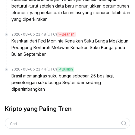
berturut-turut setelah data baru menunjukkan pertumbuhan
ekonomi yang melambat dan inflasi yang menurun lebih dari
yang diperkirakan.
2026-08-05 21:48
(UTC)
Bearish
Kashkari dari Fed Meminta Kenaikan Suku Bunga Meskipun
Pedagang Bertaruh Melawan Kenaikan Suku Bunga pada
Bulan September
2026-08-05 21:44
(UTC)
Bullish
Brasil memangkas suku bunga sebesar 25 bps lagi,
pemotongan suku bunga September sedang
dipertimbangkan
Kripto yang Paling Tren
Cari