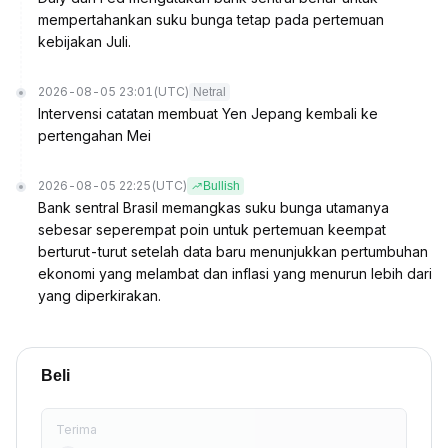
mempertahankan suku bunga tetap pada pertemuan
kebijakan Juli.
2026-08-05 23:01
(UTC)
Netral
Intervensi catatan membuat Yen Jepang kembali ke
pertengahan Mei
2026-08-05 22:25
(UTC)
Bullish
Bank sentral Brasil memangkas suku bunga utamanya
sebesar seperempat poin untuk pertemuan keempat
berturut-turut setelah data baru menunjukkan pertumbuhan
ekonomi yang melambat dan inflasi yang menurun lebih dari
yang diperkirakan.
Beli
Terima