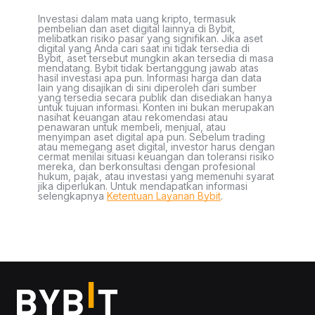
Investasi dalam mata uang kripto, termasuk
pembelian dan aset digital lainnya di Bybit,
melibatkan risiko pasar yang signifikan. Jika aset
digital yang Anda cari saat ini tidak tersedia di
Bybit, aset tersebut mungkin akan tersedia di masa
mendatang. Bybit tidak bertanggung jawab atas
hasil investasi apa pun. Informasi harga dan data
lain yang disajikan di sini diperoleh dari sumber
yang tersedia secara publik dan disediakan hanya
untuk tujuan informasi. Konten ini bukan merupakan
nasihat keuangan atau rekomendasi atau
penawaran untuk membeli, menjual, atau
menyimpan aset digital apa pun. Sebelum trading
atau memegang aset digital, investor harus dengan
cermat menilai situasi keuangan dan toleransi risiko
mereka, dan berkonsultasi dengan profesional
hukum, pajak, atau investasi yang memenuhi syarat
jika diperlukan. Untuk mendapatkan informasi
selengkapnya
Ketentuan Layanan Bybit
.