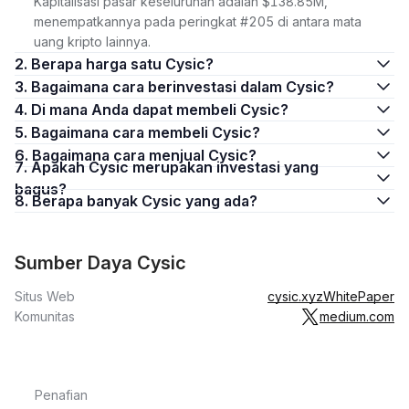
Kapitalisasi pasar keseluruhan adalah $138.85M,
menempatkannya pada peringkat #205 di antara mata
uang kripto lainnya.
2. Berapa harga satu Cysic?
3. Bagaimana cara berinvestasi dalam Cysic?
4. Di mana Anda dapat membeli Cysic?
5. Bagaimana cara membeli Cysic?
6. Bagaimana cara menjual Cysic?
7. Apakah Cysic merupakan investasi yang
bagus?
8. Berapa banyak Cysic yang ada?
Sumber Daya Cysic
Situs Web
cysic.xyz
WhitePaper
Komunitas
medium.com
Penafian