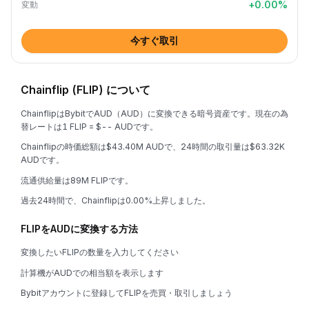
+
0.00
%
変動
今すぐ取引
Chainflip (FLIP) について
ChainflipはBybitでAUD（AUD）に変換できる暗号資産です。現在の為
替レートは1 FLIP = $-- AUDです。
Chainflipの時価総額は$43.40M AUDで、24時間の取引量は$63.32K
AUDです。
流通供給量は89M FLIPです。
過去24時間で、Chainflipは0.00%上昇しました。
FLIPをAUDに変換する方法
変換したいFLIPの数量を入力してください
計算機がAUDでの相当額を表示します
Bybitアカウントに登録してFLIPを売買・取引しましょう