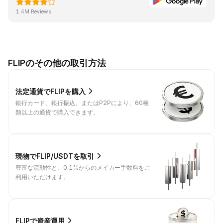
1.4M Reviews
FLIPのその他の取引方法
法定通貨でFLIPを購入
銀行カード、銀行振込、またはP2Pにより、60種
類以上の通貨で購入できます。
現物でFLIP/USDTを取引
豊富な流動性と、0.1%からのメイカー手数料をご
利用いただけます。
FLIPで資産運用