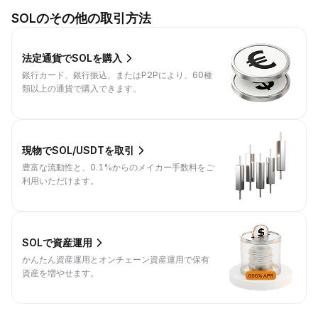
SOLのその他の取引方法
法定通貨でSOLを購入
銀行カード、銀行振込、またはP2Pにより、60種
類以上の通貨で購入できます。
現物でSOL/USDTを取引
豊富な流動性と、0.1%からのメイカー手数料をご
利用いただけます。
SOLで資産運用
かんたん資産運用とオンチェーン資産運用で保有
資産を増やせます。