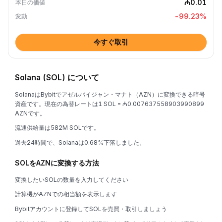
₼0.01
本日の価値
-99.23
%
変動
今すぐ取引
Solana (SOL) について
SolanaはBybitでアゼルバイジャン・マナト（AZN）に変換できる暗号
資産です。現在の為替レートは1 SOL = ₼0.007637558903990899
AZNです。
流通供給量は582M SOLです。
過去24時間で、Solanaは0.68%下落しました。
SOLをAZNに変換する方法
変換したいSOLの数量を入力してください
計算機がAZNでの相当額を表示します
Bybitアカウントに登録してSOLを売買・取引しましょう