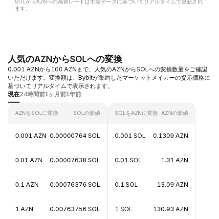
SOLからAZNへの為替レートは市場データに基づいてリアルタイムで更新され
ます。
人気のAZNからSOLへの変換
0.001 AZNから100 AZNまで、人気のAZNからSOLへの変換数量をご確認
いただけます。変換額は、Bybitが集約したマーケットメイカーの提示価格に
基づいてリアルタイムで表示されます。
現在
24時間前
1ヶ月前
1年前
AZNをSOLに変換
SOLの価値
SOLをAZNに変換
AZNの価値
0.001 AZN
0.00000764 SOL
0.001 SOL
0.1309 AZN
0.01 AZN
0.00007638 SOL
0.01 SOL
1.31 AZN
0.1 AZN
0.00076376 SOL
0.1 SOL
13.09 AZN
1 AZN
0.00763756 SOL
1 SOL
130.93 AZN