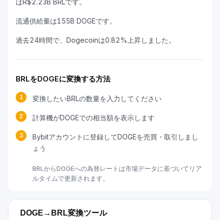
はR$2.23B BRLです。
流通供給量は155B DOGEです。
過去24時間で、Dogecoinは0.82%上昇しました。
BRLをDOGEに変換する方法
1
変換したいBRLの数量を入力してください
2
計算機がDOGEでの相当額を表示します
3
Bybitアカウントに登録してDOGEを売買・取引しまし
ょう
BRLからDOGEへの為替レートは市場データに基づいてリア
ルタイムで更新されます。
DOGE→BRL変換ツール