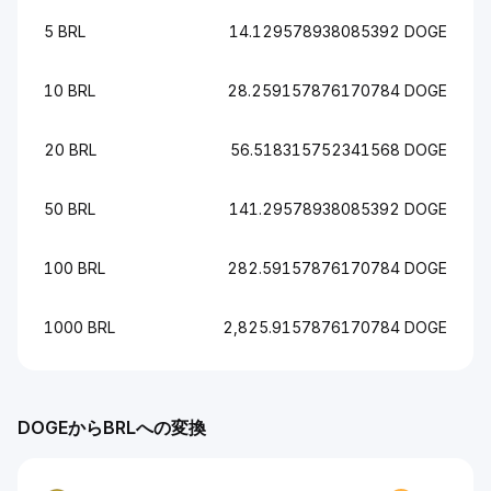
5 BRL
14.129578938085392 DOGE
10 BRL
28.259157876170784 DOGE
20 BRL
56.518315752341568 DOGE
50 BRL
141.29578938085392 DOGE
100 BRL
282.59157876170784 DOGE
1000 BRL
2,825.9157876170784 DOGE
DOGEからBRLへの変換