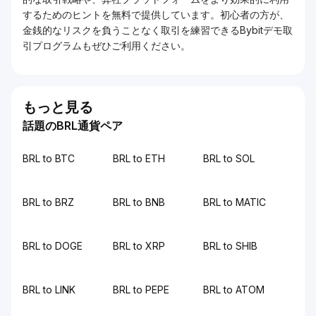
するためのヒントを無料で提供しています。初心者の方が、
金銭的なリスクを負うことなく取引を練習できるBybitデモ取
引プログラムもぜひご利用ください。
もっと見る
話題のBRL通貨ペア
BRL to BTC
BRL to ETH
BRL to SOL
BRL to BRZ
BRL to BNB
BRL to MATIC
BRL to DOGE
BRL to XRP
BRL to SHIB
BRL to LINK
BRL to PEPE
BRL to ATOM