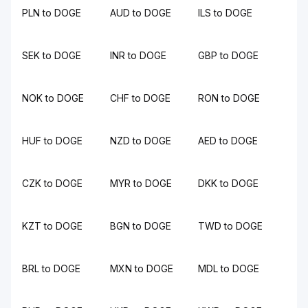
PLN to DOGE
AUD to DOGE
ILS to DOGE
SEK to DOGE
INR to DOGE
GBP to DOGE
NOK to DOGE
CHF to DOGE
RON to DOGE
HUF to DOGE
NZD to DOGE
AED to DOGE
CZK to DOGE
MYR to DOGE
DKK to DOGE
KZT to DOGE
BGN to DOGE
TWD to DOGE
BRL to DOGE
MXN to DOGE
MDL to DOGE