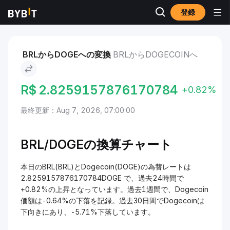
登録
市場
Dogecoin 価格 DOGE
BRL to Dogecoin
BRLからDOGEへの変換
BRLからDOGECOINへ
R$
2.8259157876170784
+0.82%
最終更新：Aug 7, 2026, 07:00:00
BRL/
DOGEの換算チャート
本日のBRL(BRL)とDogecoin(DOGE)の為替レートは
2.8259157876170784DOGE で、過去24時間で
+0.82%の上昇となっています。過去1週間で、Dogecoin
価額は-0.64%の下落を記録。過去30日間でDogecoinは
下向きにあり、-5.71%下落しています。