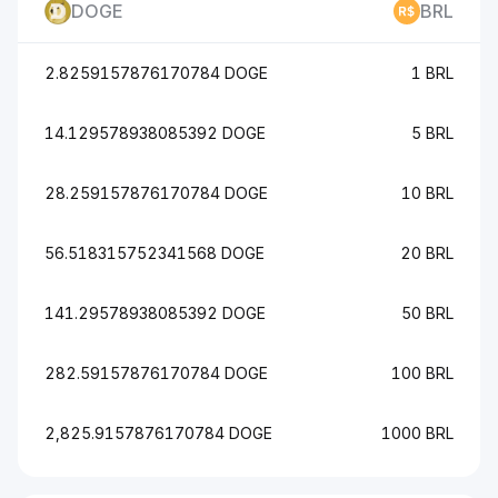
DOGE
BRL
2.8259157876170784 DOGE
1 BRL
14.129578938085392 DOGE
5 BRL
28.259157876170784 DOGE
10 BRL
56.518315752341568 DOGE
20 BRL
141.29578938085392 DOGE
50 BRL
282.59157876170784 DOGE
100 BRL
2,825.9157876170784 DOGE
1000 BRL