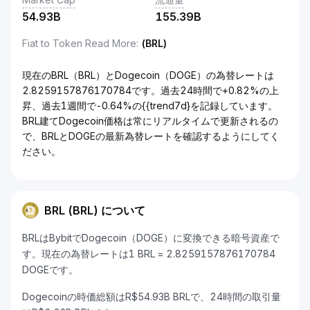
54.93B
155.39B
Fiat to Token Read More
:
(BRL)
現在のBRL（BRL）とDogecoin（DOGE）の為替レートは
2.8259157876170784です。過去24時間で+0.82%の上
昇、過去1週間で-0.64%の{{trend7d}を記録しています。
BRL建てDogecoin価格は常にリアルタイムで更新されるの
で、BRLとDOGEの最新為替レートを確認するようにしてく
ださい。
BRL (BRL) について
BRLはBybitでDogecoin（DOGE）に変換できる暗号資産で
す。現在の為替レートは1 BRL = 2.8259157876170784
DOGEです。
Dogecoinの時価総額はR$54.93B BRLで、24時間の取引量