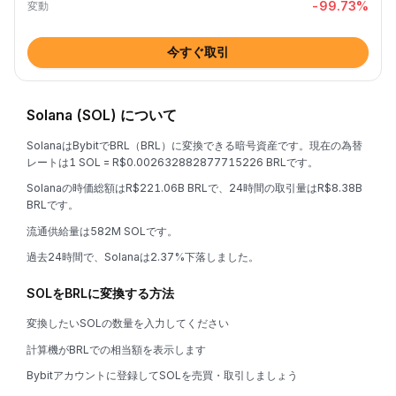
-99.73
%
変動
今すぐ取引
Solana (SOL) について
SolanaはBybitでBRL（BRL）に変換できる暗号資産です。現在の為替
レートは1 SOL = R$0.002632882877715226 BRLです。
Solanaの時価総額はR$221.06B BRLで、24時間の取引量はR$8.38B
BRLです。
流通供給量は582M SOLです。
過去24時間で、Solanaは2.37%下落しました。
SOLをBRLに変換する方法
変換したいSOLの数量を入力してください
計算機がBRLでの相当額を表示します
Bybitアカウントに登録してSOLを売買・取引しましょう