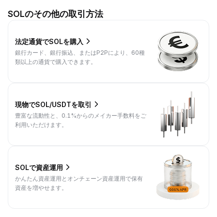
SOLのその他の取引方法
法定通貨でSOLを購入
銀行カード、銀行振込、またはP2Pにより、60種
類以上の通貨で購入できます。
現物でSOL/USDTを取引
豊富な流動性と、0.1%からのメイカー手数料をご
利用いただけます。
SOLで資産運用
かんたん資産運用とオンチェーン資産運用で保有
資産を増やせます。