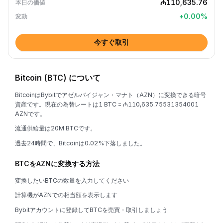
₼110,635.76
本日の価値
+
0.00
%
変動
今すぐ取引
Bitcoin (BTC) について
BitcoinはBybitでアゼルバイジャン・マナト（AZN）に変換できる暗号
資産です。現在の為替レートは1 BTC = ₼110,635.75531354001
AZNです。
流通供給量は20M BTCです。
過去24時間で、Bitcoinは0.02%下落しました。
BTCをAZNに変換する方法
変換したいBTCの数量を入力してください
計算機がAZNでの相当額を表示します
Bybitアカウントに登録してBTCを売買・取引しましょう