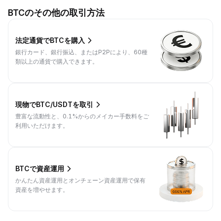
BTCのその他の取引方法
法定通貨でBTCを購入
銀行カード、銀行振込、またはP2Pにより、60種
類以上の通貨で購入できます。
現物でBTC/USDTを取引
豊富な流動性と、0.1%からのメイカー手数料をご
利用いただけます。
BTCで資産運用
かんたん資産運用とオンチェーン資産運用で保有
資産を増やせます。