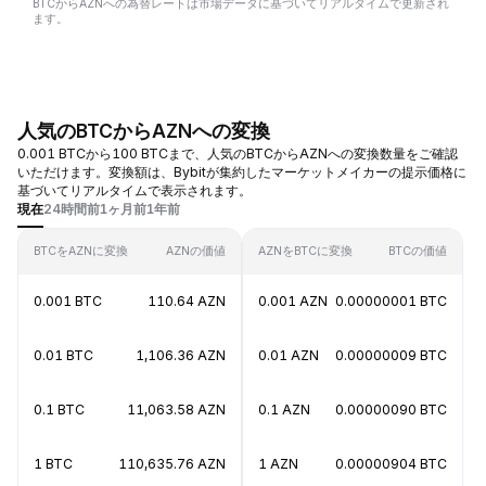
BTCからAZNへの為替レートは市場データに基づいてリアルタイムで更新され
ます。
人気のBTCからAZNへの変換
0.001 BTCから100 BTCまで、人気のBTCからAZNへの変換数量をご確認
いただけます。変換額は、Bybitが集約したマーケットメイカーの提示価格に
基づいてリアルタイムで表示されます。
現在
24時間前
1ヶ月前
1年前
BTCをAZNに変換
AZNの価値
AZNをBTCに変換
BTCの価値
0.001 BTC
110.64 AZN
0.001 AZN
0.00000001 BTC
0.01 BTC
1,106.36 AZN
0.01 AZN
0.00000009 BTC
0.1 BTC
11,063.58 AZN
0.1 AZN
0.00000090 BTC
1 BTC
110,635.76 AZN
1 AZN
0.00000904 BTC