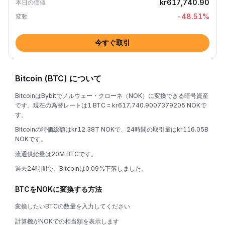
kr617,740.90
本日の価値
-48.51
%
変動
今すぐ取引
Bitcoin (BTC) について
BitcoinはBybitでノルウェー・クローネ（NOK）に変換できる暗号資産
です。現在の為替レートは1 BTC = kr617,740.9007379205 NOKで
す。
Bitcoinの時価総額はkr12.38T NOKで、24時間の取引量はkr116.05B
NOKです。
流通供給量は20M BTCです。
過去24時間で、Bitcoinは0.09%下落しました。
BTCをNOKに変換する方法
変換したいBTCの数量を入力してください
計算機がNOKでの相当額を表示します