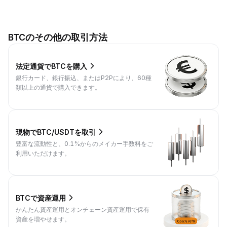
BTCのその他の取引方法
法定通貨でBTCを購入
銀行カード、銀行振込、またはP2Pにより、60種
類以上の通貨で購入できます。
現物でBTC/USDTを取引
豊富な流動性と、0.1%からのメイカー手数料をご
利用いただけます。
BTCで資産運用
かんたん資産運用とオンチェーン資産運用で保有
資産を増やせます。