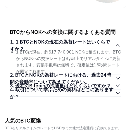
BTCからNOKへの変換に関するよくある質問
1. 1 BTCとNOKの現在の為替レートはいくらで
すか？
1 BTCは現在、約617,740.901 NOKに相当します。BTC
からNOKへの交換レートはBybit上でリアルタイムに更新
されます。変換手数料は無料で、確定後は15秒間レート
が固定されます。
2. BTCとNOKの為替レートにおける、過去24時
間の変動率について教えてください。
3. 現在のBitcoinの流通量はどれくらいですか？
4. 取引について学ぶための資料はどこにあります
か？
人気のBTC変換
BTCをリアルタイムのレートでUSDやその他の法定通貨に変換できます。