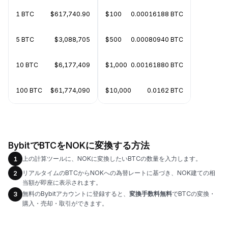
1 BTC
$617,740.90
$100
0.00016188 BTC
5 BTC
$3,088,705
$500
0.00080940 BTC
10 BTC
$6,177,409
$1,000
0.00161880 BTC
100 BTC
$61,774,090
$10,000
0.0162 BTC
BybitでBTCをNOKに変換する方法
上の計算ツールに、NOKに変換したいBTCの数量を入力します。
1
リアルタイムのBTCからNOKへの為替レートに基づき、NOK建ての相
2
当額が即座に表示されます。
無料のBybitアカウントに登録すると、
変換手数料無料
でBTCの変換・
3
購入・売却・取引ができます。