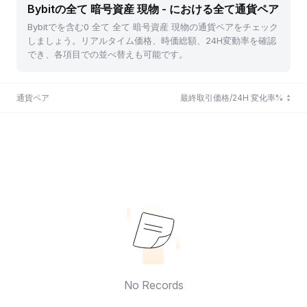
Bybitの全て 暗号資産 現物 - における全て通貨ペア
Bybitでを含む0 全て 全て 暗号資産 現物の通貨ペアをチェック
しましょう。リアルタイム価格、時価総額、24H変動率を確認
でき、各項目での並べ替えも可能です。
通貨ペア
最終取引価格/24H 変化率%
No Records