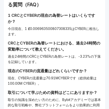
る質問（FAQ）
1
CRC
と
CYBER
の現在の為替レートはいくらです
か？
今日現在、1 ₡0.006963500807308335はCYBERに相当し
ます。
CRC
と
CYBER
の為替レートにおける、過去24時間の
変動率について教えてください。
過去24時間のCRCとCYBERの為替レートは、-3.23%の下落
を記録しています。
現在の
CYBER
の流通量はどれくらいですか？
現在、CYBERの流通量は70.91MCYBERです（総供給量は
100.00M CYBER）。
取引について学ぶための資料はどこにありますか？
取引の知識を深めたい方のために、Bybitアカデミーでは基本
的な取引戦略や、弊社プラットフォームをより効果的に利用