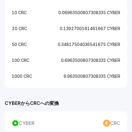
10 CRC
0.06963500807308335 CYBER
20 CRC
0.1392700161461667 CYBER
50 CRC
0.34817504036541675 CYBER
100 CRC
0.6963500807308335 CYBER
1000 CRC
6.963500807308335 CYBER
CYBERからCRCへの変換
CYBER
CRC