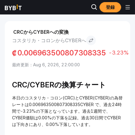
登録
市場
CYBER 価格 CYBER
コスタリカ・コロン to CYBER
CRCからCYBERへの変換
コスタリカ・コロンからCYBERへ
₡
0.006963500807308335
-3.23%
最終更新：Aug 6, 2026, 22:00:00
CRC/
CYBERの換算チャート
本日のコスタリカ・コロン(CRC)とCYBER(CYBER)の為替
レートは0.006963500807308335CYBER で、過去24時
間で-3.23%の下落となっています。過去1週間で、
CYBER価額は0.00%の下落を記録。過去30日間でCYBER
は下向きにあり、0.00%下落しています。