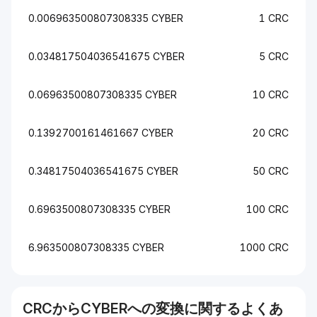
0.006963500807308335 CYBER
1 CRC
0.034817504036541675 CYBER
5 CRC
0.06963500807308335 CYBER
10 CRC
0.1392700161461667 CYBER
20 CRC
0.34817504036541675 CYBER
50 CRC
0.6963500807308335 CYBER
100 CRC
6.963500807308335 CYBER
1000 CRC
CRC
から
CYBER
への変換に関するよくあ