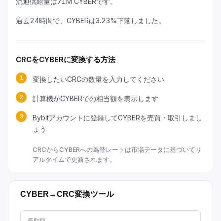
流通供給量は71M CYBERです。
過去24時間で、CYBERは3.23%下落しました。
CRCをCYBERに変換する方法
1
変換したいCRCの数量を入力してください
2
計算機がCYBERでの相当額を表示します
3
Bybitアカウントに登録してCYBERを売買・取引しまし
ょう
CRCからCYBERへの為替レートは市場データに基づいてリ
アルタイムで更新されます。
CYBER→CRC変換ツール
受取額