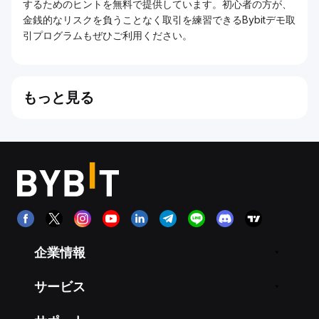
するためのヒントを無料で提供しています。初心者の方が、
金銭的なリスクを負うことなく取引を練習できるBybitデモ取
引プログラムもぜひご利用ください。
もっと見る
企業情報
サービス