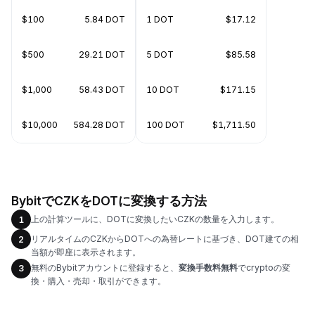
$100
5.84 DOT
1 DOT
$17.12
$500
29.21 DOT
5 DOT
$85.58
$1,000
58.43 DOT
10 DOT
$171.15
$10,000
584.28 DOT
100 DOT
$1,711.50
BybitでCZKをDOTに変換する方法
上の計算ツールに、DOTに変換したいCZKの数量を入力します。
1
リアルタイムのCZKからDOTへの為替レートに基づき、DOT建ての相
2
当額が即座に表示されます。
無料のBybitアカウントに登録すると、
変換手数料無料
でcryptoの変
3
換・購入・売却・取引ができます。