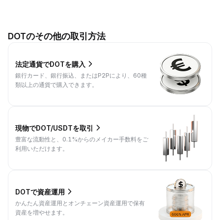
DOTのその他の取引方法
法定通貨でDOTを購入
銀行カード、銀行振込、またはP2Pにより、60種
類以上の通貨で購入できます。
現物でDOT/USDTを取引
豊富な流動性と、0.1%からのメイカー手数料をご
利用いただけます。
DOTで資産運用
かんたん資産運用とオンチェーン資産運用で保有
資産を増やせます。