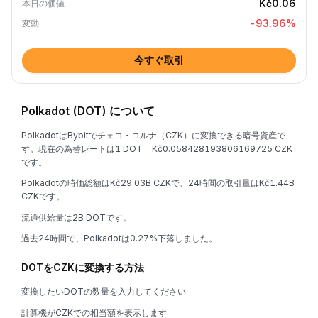
Kč0.06
本日の価値
-93.96
%
変動
今すぐ取引
Polkadot (DOT) について
PolkadotはBybitでチェコ・コルナ（CZK）に変換できる暗号資産で
す。現在の為替レートは1 DOT = Kč0.058428193806169725 CZK
です。
Polkadotの時価総額はKč29.03B CZKで、24時間の取引量はKč1.44B
CZKです。
流通供給量は2B DOTです。
過去24時間で、Polkadotは0.27%下落しました。
DOTをCZKに変換する方法
変換したいDOTの数量を入力してください
計算機がCZKでの相当額を表示します