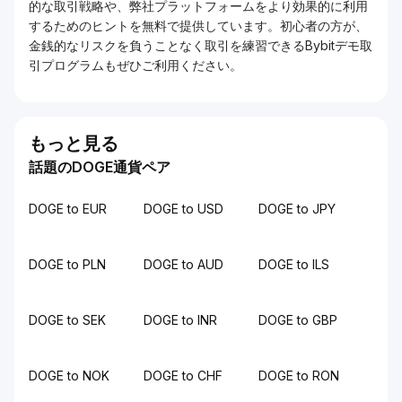
的な取引戦略や、弊社プラットフォームをより効果的に利用
するためのヒントを無料で提供しています。初心者の方が、
金銭的なリスクを負うことなく取引を練習できるBybitデモ取
引プログラムもぜひご利用ください。
もっと見る
話題のDOGE通貨ペア
DOGE to EUR
DOGE to USD
DOGE to JPY
DOGE to PLN
DOGE to AUD
DOGE to ILS
DOGE to SEK
DOGE to INR
DOGE to GBP
DOGE to NOK
DOGE to CHF
DOGE to RON