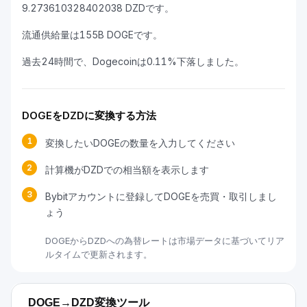
9.273610328402038 DZDです。
流通供給量は155B DOGEです。
過去24時間で、Dogecoinは0.11%下落しました。
DOGEをDZDに変換する方法
1
変換したいDOGEの数量を入力してください
2
計算機がDZDでの相当額を表示します
3
Bybitアカウントに登録してDOGEを売買・取引しまし
ょう
DOGEからDZDへの為替レートは市場データに基づいてリア
ルタイムで更新されます。
DOGE→DZD変換ツール