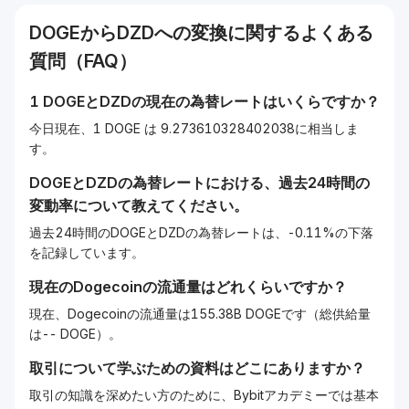
DOGE
から
DZD
への変換に関するよくある
質問（FAQ）
1
DOGE
と
DZD
の現在の為替レートはいくらですか？
今日現在、1 DOGE は 9.273610328402038に相当しま
す。
DOGE
と
DZD
の為替レートにおける、過去24時間の
変動率について教えてください。
過去24時間のDOGEとDZDの為替レートは、-0.11%の下落
を記録しています。
現在の
Dogecoin
の流通量はどれくらいですか？
現在、Dogecoinの流通量は155.38B DOGEです（総供給量
は-- DOGE）。
取引について学ぶための資料はどこにありますか？
取引の知識を深めたい方のために、Bybitアカデミーでは基本