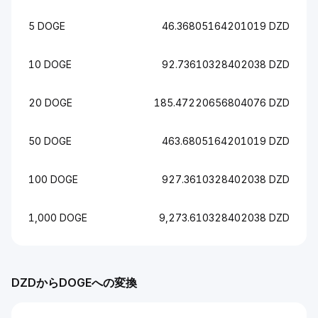
5 DOGE
46.36805164201019 DZD
10 DOGE
92.73610328402038 DZD
20 DOGE
185.47220656804076 DZD
50 DOGE
463.6805164201019 DZD
100 DOGE
927.3610328402038 DZD
1,000 DOGE
9,273.610328402038 DZD
DZDからDOGEへの変換