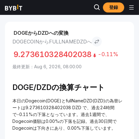
登録
市場
Dogecoin 価格 DOGE
Dogecoin to fullNameDZD
DOGEからDZDへの変換
DOGECOINからFULLNAMEDZDへ
9.273610328402038
-0.11%
最終更新：Aug 6, 2026, 08:00:00
DOGE/DZDの換算チャート
本日のDogecoin(DOGE)とfullNameDZD(DZD)の為替レ
ートは9.273610328402038 DZD で、過去24時間
で-0.11%の下落となっています。過去1週間で、
Dogecoin価額は0.00%の下落を記録。過去30日間で
Dogecoinは下向きにあり、0.00%下落しています。