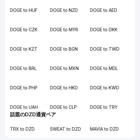
DOGE to HUF
DOGE to NZD
DOGE to AED
DOGE to CZK
DOGE to MYR
DOGE to DKK
DOGE to KZT
DOGE to BGN
DOGE to TWD
DOGE to BRL
DOGE to MXN
DOGE to MDL
DOGE to PHP
DOGE to HKD
DOGE to KWD
DOGE to UAH
DOGE to CLP
DOGE to TRY
話題のDZD通貨ペア
TRX to DZD
SWEAT to DZD
MAVIA to DZD