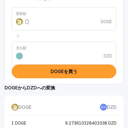
受取額
DOGE
支払額
DZD
DOGEを買う
DOGEからDZDへの変換
DOGE
DZD
1 DOGE
9.273610328402038 DZD