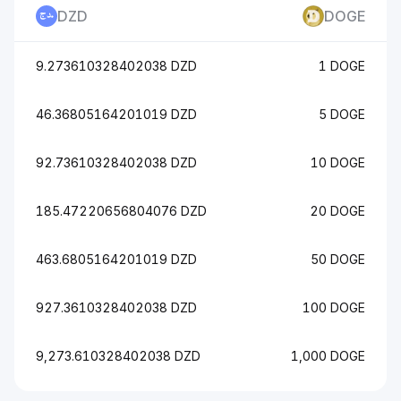
DZD
DOGE
9.273610328402038 DZD
1 DOGE
46.36805164201019 DZD
5 DOGE
92.73610328402038 DZD
10 DOGE
185.47220656804076 DZD
20 DOGE
463.6805164201019 DZD
50 DOGE
927.3610328402038 DZD
100 DOGE
9,273.610328402038 DZD
1,000 DOGE