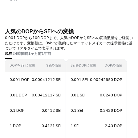
人気のDOPからSEIへの変換
0.001 DOPから100 DOPまで、人気のDOPからSEIへの変換数量をご確認い
ただけます。変換額は、Bybitが集約したマーケットメイカーの提示価格に基
づいてリアルタイムで表示されます。
現在
24時間前
1ヶ月前
1年前
DOPをSEIに変換
SEIの価値
SEIをDOPに変換
DOPの価値
0.001 DOP
0.00041212 SEI
0.001 SEI
0.00242650 DOP
0.01 DOP
0.00412117 SEI
0.01 SEI
0.0243 DOP
0.1 DOP
0.0412 SEI
0.1 SEI
0.2426 DOP
1 DOP
0.4121 SEI
1 SEI
2.43 DOP