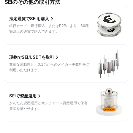
SEIのその他の取引方法
法定通貨でSEIを購入
銀行カード、銀行振込、またはP2Pにより、60種
類以上の通貨で購入できます。
現物でSEI/USDTを取引
豊富な流動性と、0.1%からのメイカー手数料をご
利用いただけます。
SEIで資産運用
かんたん資産運用とオンチェーン資産運用で保有
資産を増やせます。