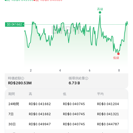
最終更新日時：2026-08-08、13:55 GMT+0
過去最高値
過去最低値
RD$1.14
RD$0.040542
時価総額
循環供給量
RD$280.53M
6.73 B
期間
高
低
平均
24時間
RD$0.041662
RD$0.040745
RD$0.041204
7日
RD$0.041662
RD$0.040745
RD$0.041321
30日
RD$0.049947
RD$0.040745
RD$0.044787