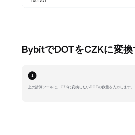
100 DOT
BybitでDOTをCZKに変
1
上の計算ツールに、CZKに変換したいDOTの数量を入力します。