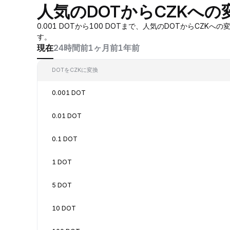
人気のDOTからCZKへの
0.001 DOTから100 DOTまで、人気のDOTからC
す。
現在
24時間前
1ヶ月前
1年前
DOTをCZKに変換
0.001 DOT
0.01 DOT
0.1 DOT
1 DOT
5 DOT
10 DOT