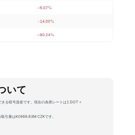
-6.07%
-14.00%
-80.24%
 について
変換できる暗号資産です。現在の為替レートは1 DOT =
の取引量はKč969.63M CZKです。