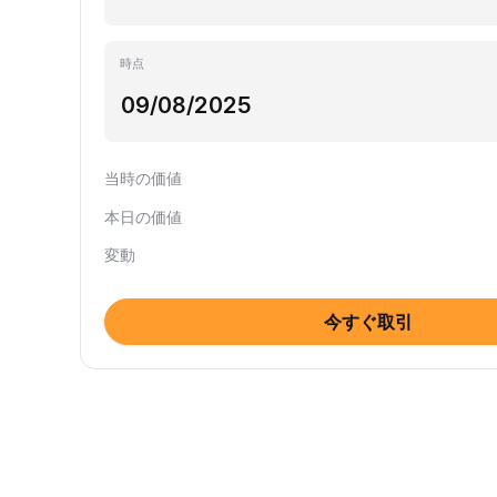
時点
当時の価値
本日の価値
変動
今すぐ取引