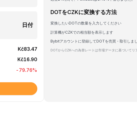
DOTをCZKに変換する方法
変換したいDOTの数量を入力してください
日付
計算機がCZKでの相当額を表示します
Bybitアカウントに登録してDOTを売買・取引しま
Kč83.47
DOTからCZKへの為替レートは市場データに基づいて
Kč16.90
-79.76
%