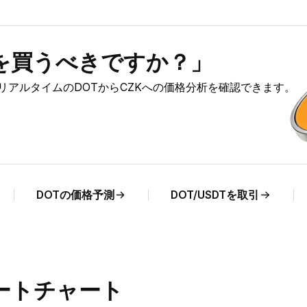
T）を買うべきですか？」
析と、リアルタイムのDOTからCZKへの価格分析を確認できます。
DOTの価格予測
DOT/USDTを取引
レートチャート