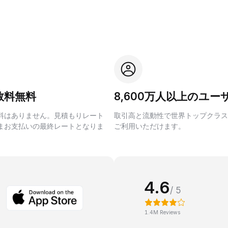
数料無料
8,600万人以上のユー
料はありません。見積もりレート
取引高と流動性で世界トップクラス
まお支払いの最終レートとなりま
ご利用いただけます。
4.6
/ 5
1.4M Reviews