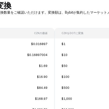
変換
ZKへの変換数量をご確認いただけます。変換額は、Bybitが集約したマー
CZKの価値
CZKをDOTに変換
$0.016897
$1
$0.16897004
$10
$1.69
$50
$16.90
$100
$84.49
$500
$168.97
$1,000