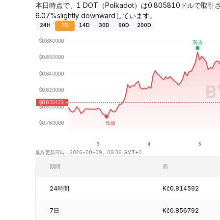
本日時点で、1 DOT（Polkadot）は0.805810ドルで
6.07%slightly downwardしています。
24H
7D
14D
30D
60D
200D
最終更新日時：2026-08-09、09:36 GMT+0
期間
高
24時間
Kč0.814592
7日
Kč0.856792