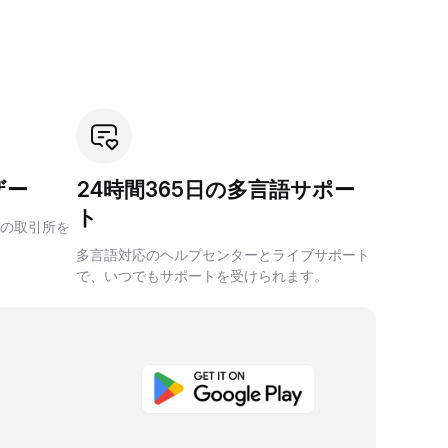
ザー
24時間365日の多言語サポー
ト
の取引所を
多言語対応のヘルプセンターとライブサポート
で、いつでもサポートを受けられます。