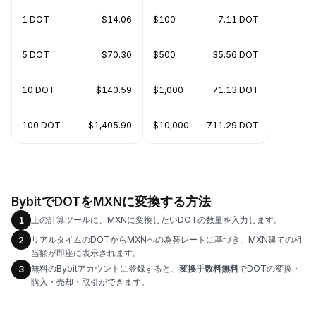
1 DOT
$14.06
$100
7.11 DOT
5 DOT
$70.30
$500
35.56 DOT
10 DOT
$140.59
$1,000
71.13 DOT
100 DOT
$1,405.90
$10,000
711.29 DOT
BybitでDOTをMXNに変換する方法
上の計算ツールに、MXNに変換したいDOTの数量を入力します。
1
リアルタイムのDOTからMXNへの為替レートに基づき、MXN建ての相
2
当額が即座に表示されます。
無料のBybitアカウントに登録すると、
変換手数料無料
でDOTの変換・
3
購入・売却・取引ができます。