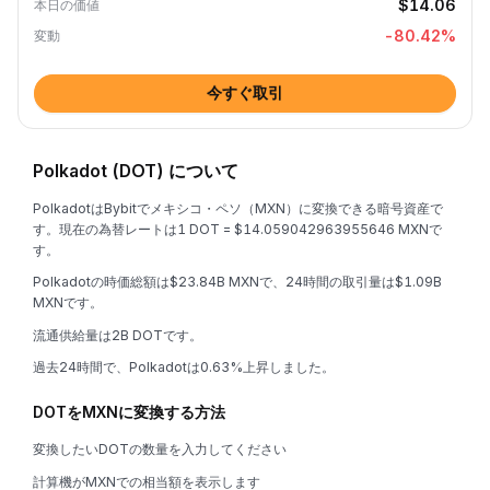
$14.06
本日の価値
-80.42
%
変動
今すぐ取引
Polkadot (DOT) について
PolkadotはBybitでメキシコ・ペソ（MXN）に変換できる暗号資産で
す。現在の為替レートは1 DOT = $14.059042963955646 MXNで
す。
Polkadotの時価総額は$23.84B MXNで、24時間の取引量は$1.09B
MXNです。
流通供給量は2B DOTです。
過去24時間で、Polkadotは0.63%上昇しました。
DOTをMXNに変換する方法
変換したいDOTの数量を入力してください
計算機がMXNでの相当額を表示します