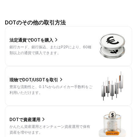
DOTのその他の取引方法
法定通貨でDOTを購入
銀行カード、銀行振込、またはP2Pにより、60種
類以上の通貨で購入できます。
現物でDOT/USDTを取引
豊富な流動性と、0.1%からのメイカー手数料をご
利用いただけます。
DOTで資産運用
かんたん資産運用とオンチェーン資産運用で保有
資産を増やせます。