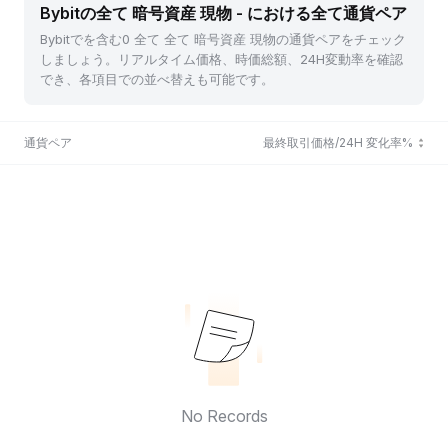
Bybitの全て 暗号資産 現物 - における全て通貨ペア
Bybitでを含む0 全て 全て 暗号資産 現物の通貨ペアをチェック
しましょう。リアルタイム価格、時価総額、24H変動率を確認
でき、各項目での並べ替えも可能です。
通貨ペア
最終取引価格/24H 変化率%
No Records