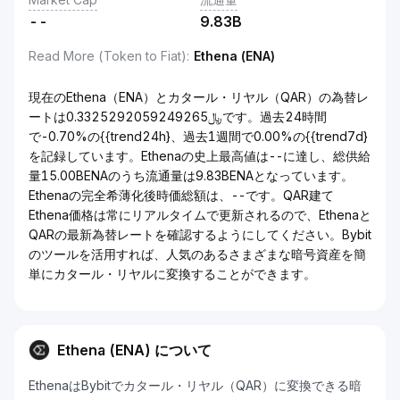
--
9.83B
Read More (Token to Fiat)
:
Ethena (ENA)
現在のEthena（ENA）とカタール・リヤル（QAR）の為替レ
ートは﷼0.3325292059249265です。過去24時間
で-0.70%の{{trend24h}、過去1週間で0.00%の{{trend7d}
を記録しています。Ethenaの史上最高値は--に達し、総供給
量15.00BENAのうち流通量は9.83BENAとなっています。
Ethenaの完全希薄化後時価総額は、--です。QAR建て
Ethena価格は常にリアルタイムで更新されるので、Ethenaと
QARの最新為替レートを確認するようにしてください。Bybit
のツールを活用すれば、人気のあるさまざまな暗号資産を簡
単にカタール・リヤルに変換することができます。
Ethena (ENA) について
EthenaはBybitでカタール・リヤル（QAR）に変換できる暗