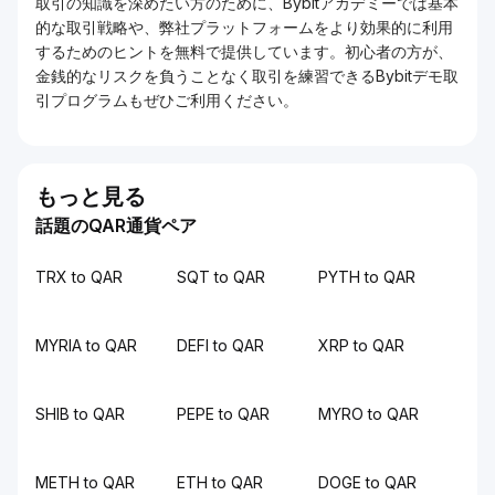
取引の知識を深めたい方のために、Bybitアカデミーでは基本
的な取引戦略や、弊社プラットフォームをより効果的に利用
するためのヒントを無料で提供しています。初心者の方が、
金銭的なリスクを負うことなく取引を練習できるBybitデモ取
引プログラムもぜひご利用ください。
もっと見る
話題のQAR通貨ペア
TRX to QAR
SQT to QAR
PYTH to QAR
MYRIA to QAR
DEFI to QAR
XRP to QAR
SHIB to QAR
PEPE to QAR
MYRO to QAR
METH to QAR
ETH to QAR
DOGE to QAR