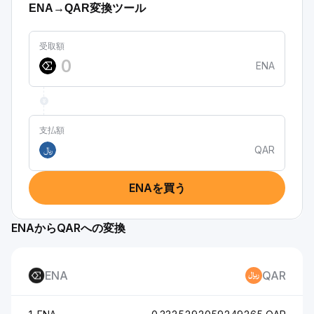
ENA→QAR変換ツール
受取額
ENA
支払額
QAR
﷼
ENAを買う
ENAからQARへの変換
ENA
QAR