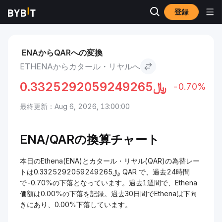
登録
市場
Ethena 価格 ENA
Ethena to カタール・リヤル
ENAからQARへの変換
ETHENAからカタール・リヤルへ
0.3325292059249265
﷼
-0.70%
最終更新：Aug 6, 2026, 13:00:00
ENA/QARの換算チャート
本日のEthena(ENA)とカタール・リヤル(QAR)の為替レー
トは﷼0.3325292059249265 QAR で、過去24時間
で-0.70%の下落となっています。過去1週間で、Ethena
価額は0.00%の下落を記録。過去30日間でEthenaは下向
きにあり、0.00%下落しています。