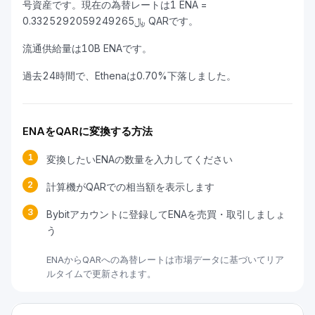
号資産です。現在の為替レートは1 ENA =
﷼0.3325292059249265 QARです。
流通供給量は10B ENAです。
過去24時間で、Ethenaは0.70%下落しました。
ENAをQARに変換する方法
1
変換したいENAの数量を入力してください
2
計算機がQARでの相当額を表示します
3
Bybitアカウントに登録してENAを売買・取引しましょ
う
ENAからQARへの為替レートは市場データに基づいてリア
ルタイムで更新されます。