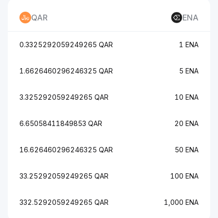
QAR
ENA
0.3325292059249265 QAR
1 ENA
1.6626460296246325 QAR
5 ENA
3.325292059249265 QAR
10 ENA
6.65058411849853 QAR
20 ENA
16.626460296246325 QAR
50 ENA
33.25292059249265 QAR
100 ENA
332.5292059249265 QAR
1,000 ENA