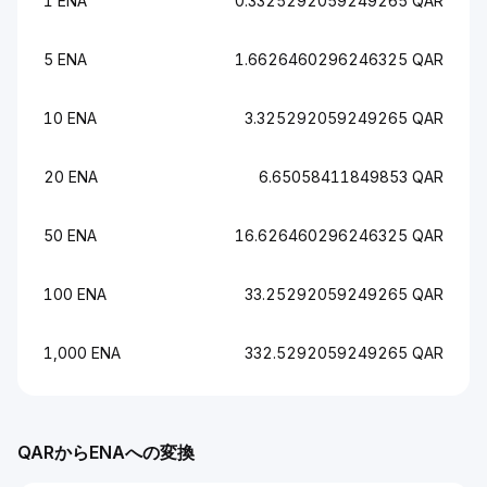
1 ENA
0.3325292059249265 QAR
5 ENA
1.6626460296246325 QAR
10 ENA
3.325292059249265 QAR
20 ENA
6.65058411849853 QAR
50 ENA
16.626460296246325 QAR
100 ENA
33.25292059249265 QAR
1,000 ENA
332.5292059249265 QAR
QARからENAへの変換