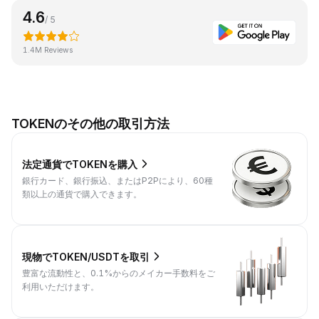
4.6
/ 5
1.4M Reviews
TOKENのその他の取引方法
法定通貨でTOKENを購入
銀行カード、銀行振込、またはP2Pにより、60種
類以上の通貨で購入できます。
現物でTOKEN/USDTを取引
豊富な流動性と、0.1%からのメイカー手数料をご
利用いただけます。