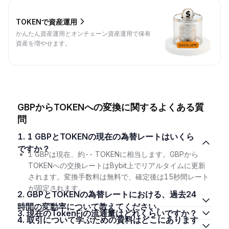
TOKENで資産運用
かんたん資産運用とオンチェーン資産運用で保有
資産を増やせます。
GBPからTOKENへの変換に関するよくある質
問
1. 1 GBPとTOKENの現在の為替レートはいくら
ですか？
1 GBPは現在、約-- TOKENに相当します。GBPから
TOKENへの交換レートはBybit上でリアルタイムに更新
されます。変換手数料は無料で、確定後は15秒間レート
が固定されます。
2. GBPとTOKENの為替レートにおける、過去24
時間の変動率について教えてください。
3. 現在のTokenFiの流通量はどれくらいですか？
4. 取引について学ぶための資料はどこにあります