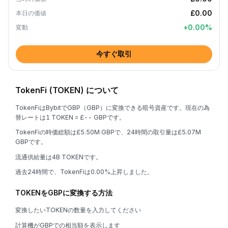
£0.00
本日の価値
+
0.00
%
変動
今すぐ取引
TokenFi (TOKEN) について
TokenFiはBybitでGBP（GBP）に変換できる暗号資産です。現在の為
替レートは1 TOKEN = £-- GBPです。
TokenFiの時価総額は£5.50M GBPで、24時間の取引量は£5.07M
GBPです。
流通供給量は4B TOKENです。
過去24時間で、TokenFiは0.00%上昇しました。
TOKENをGBPに変換する方法
変換したいTOKENの数量を入力してください
計算機がGBPでの相当額を表示します