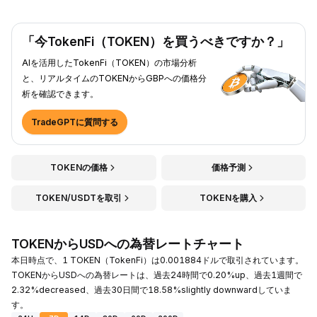
「今TokenFi（TOKEN）を買うべきですか？」
AIを活用したTokenFi（TOKEN）の市場分析
と、リアルタイムのTOKENからGBPへの価格分
析を確認できます。
TradeGPTに質問する
TOKENの価格
価格予測
TOKEN/USDTを取引
TOKENを購入
TOKENからUSDへの為替レートチャート
本日時点で、1 TOKEN（TokenFi）は0.001884ドルで取引されています。
TOKENからUSDへの為替レートは、過去24時間で0.20%up、過去1週間で
2.32%decreased、過去30日間で18.58%slightly downwardしていま
す。