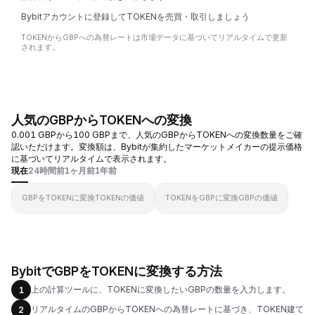
Bybitアカウントに登録してTOKENを売買・取引しましょう
TOKENからGBPへの為替レートは市場データに基づいてリアルタイムで更新
されます。
人気のGBPからTOKENへの変換
0.001 GBPから100 GBPまで、人気のGBPからTOKENへの変換数量をご確
認いただけます。変換額は、Bybitが集約したマーケットメイカーの提示価格
に基づいてリアルタイムで表示されます。
現在
24時間前
1ヶ月前
1年前
GBPをTOKENに変換
TOKENの価値
TOKENをGBPに変換
GBPの価値
BybitでGBPをTOKENに変換する方法
上の計算ツールに、TOKENに変換したいGBPの数量を入力します。
1
リアルタイムのGBPからTOKENへの為替レートに基づき、TOKEN建て
2