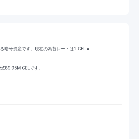
できる暗号資産です。現在の為替レートは1 GEL =
₾89.95M GELです。