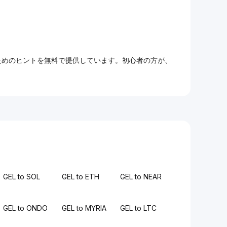
るためのヒントを無料で提供しています。初心者の方が、
GEL to SOL
GEL to ETH
GEL to NEAR
GEL to ONDO
GEL to MYRIA
GEL to LTC