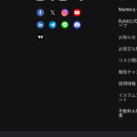
Mantle
Bybit公
ープ
お知らせ
お役立ち
リスク開
報告チャ
採用情報
イスラム
ント
手数料＆
要