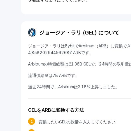
ジョージア・ラリ (GEL) について
ジョージア・ラリはBybitでArbitrum（ARB）に変換
4.858202944562687 ARBです。
Arbitrumの時価総額は₾1.36B GELで、24時間の取引量は
流通供給量は7B ARBです。
過去24時間で、Arbitrumは3.18%上昇しました。
GELをARBに変換する方法
1
変換したいGELの数量を入力してください