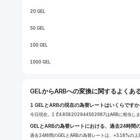
20 GEL
50 GEL
100 GEL
1000 GEL
GEL
から
ARB
への変換に関するよくある
1
GEL
と
ARB
の現在の為替レートはいくらですか
今日現在、1 ₾4.858202944562687はARBに相当し
GEL
と
ARB
の為替レートにおける、過去24時間
過去24時間のGELとARBの為替レートは、+3.18%