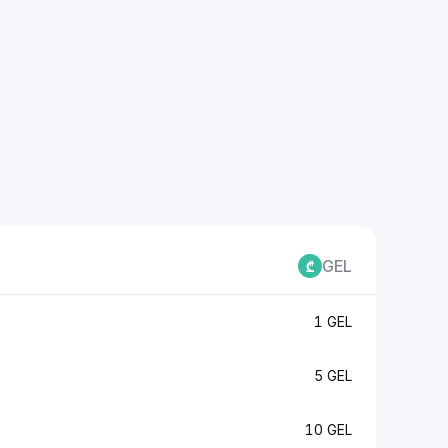
GEL
1 GEL
5 GEL
10 GEL