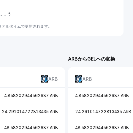
ましょう
てリアルタイムで更新されます。
ARBからGELへの変換
ARB
ARB
4.858202944562687 ARB
4.858202944562687 ARB
24.291014722813435 ARB
24.291014722813435 ARB
48.58202944562687 ARB
48.58202944562687 ARB