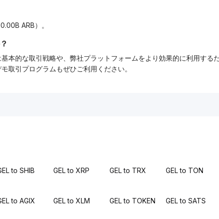
.00B ARB）。
？
ーでは基本的な取引戦略や、弊社プラットフォームをより効果的に利用す
tデモ取引プログラムもぜひご利用ください。
GEL to SHIB
GEL to XRP
GEL to TRX
GEL to TON
GEL to AGIX
GEL to XLM
GEL to TOKEN
GEL to SATS