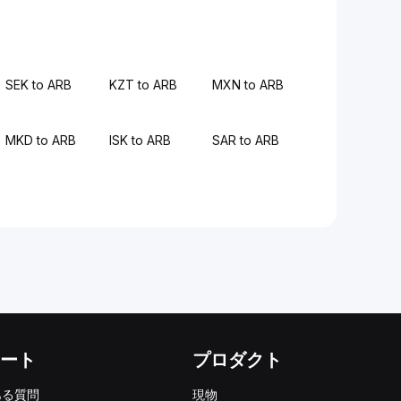
SEK to ARB
KZT to ARB
MXN to ARB
MKD to ARB
ISK to ARB
SAR to ARB
ート
プロダクト
ある質問
現物