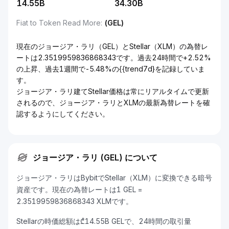
14.55B
34.30B
Fiat to Token Read More
:
(GEL)
現在のジョージア・ラリ（GEL）とStellar（XLM）の為替レ
ートは2.3519959836868343です。過去24時間で+2.52%
の上昇、過去1週間で-5.48%の{{trend7d}を記録していま
す。
ジョージア・ラリ建てStellar価格は常にリアルタイムで更新
されるので、ジョージア・ラリとXLMの最新為替レートを確
認するようにしてください。
ジョージア・ラリ (GEL) について
ジョージア・ラリはBybitでStellar（XLM）に変換できる暗号
資産です。現在の為替レートは1 GEL =
2.3519959836868343 XLMです。
Stellarの時価総額は₾14.55B GELで、24時間の取引量