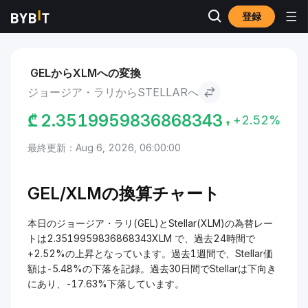
登録
市場
Stellar 価格 XLM
ジョージア・ラリ to Stellar
GELからXLMへの変換
ジョージア・ラリからSTELLARへ
₾
2.3519959836868343
+2.52%
最終更新：Aug 6, 2026, 06:00:00
GEL/
XLMの換算チャート
本日のジョージア・ラリ(GEL)とStellar(XLM)の為替レー
トは2.3519959836868343XLM で、過去24時間で
+2.52%の上昇となっています。過去1週間で、Stellar価
額は-5.48%の下落を記録。過去30日間でStellarは下向き
にあり、-17.63%下落しています。