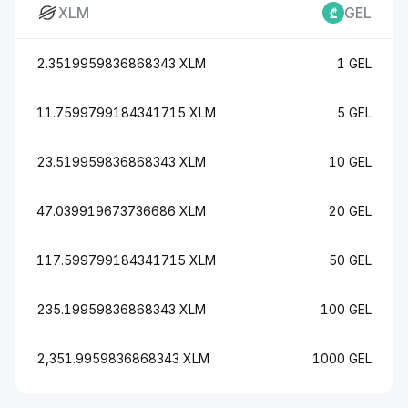
XLM
GEL
2.3519959836868343 XLM
1 GEL
11.7599799184341715 XLM
5 GEL
23.519959836868343 XLM
10 GEL
47.039919673736686 XLM
20 GEL
117.599799184341715 XLM
50 GEL
235.19959836868343 XLM
100 GEL
2,351.9959836868343 XLM
1000 GEL