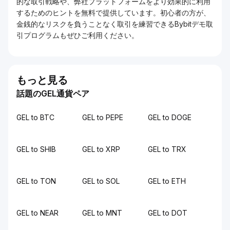
的な取引戦略や、弊社プラットフォームをより効果的に利用
するためのヒントを無料で提供しています。初心者の方が、
金銭的なリスクを負うことなく取引を練習できるBybitデモ取
引プログラムもぜひご利用ください。
もっと見る
話題のGEL通貨ペア
GEL to BTC
GEL to PEPE
GEL to DOGE
GEL to SHIB
GEL to XRP
GEL to TRX
GEL to TON
GEL to SOL
GEL to ETH
GEL to NEAR
GEL to MNT
GEL to DOT