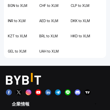
BGN to XLM
CHF to XLM
CLP to XLM
INR to XLM
AED to XLM
DKK to XLM
KZT to XLM
BRL to XLM
HKD to XLM
GEL to XLM
UAH to XLM
企業情報