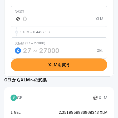
受取額
XLM
1 XLM ≈ 0.44976 GEL
支払額 (27 ~ 27000)
GEL
₾
XLMを買う
GELからXLMへの変換
GEL
XLM
1 GEL
2.3519959836868343 XLM