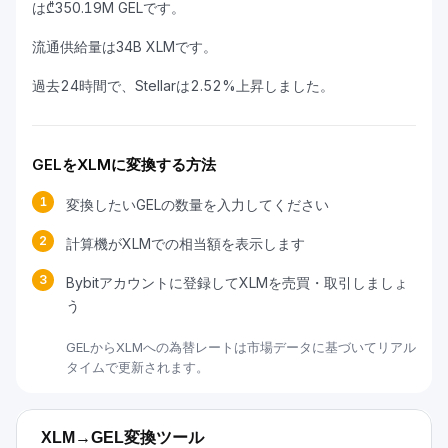
は₾350.19M GELです。
流通供給量は34B XLMです。
過去24時間で、Stellarは2.52%上昇しました。
GELをXLMに変換する方法
1
変換したいGELの数量を入力してください
2
計算機がXLMでの相当額を表示します
3
Bybitアカウントに登録してXLMを売買・取引しましょ
う
GELからXLMへの為替レートは市場データに基づいてリアル
タイムで更新されます。
XLM→GEL変換ツール