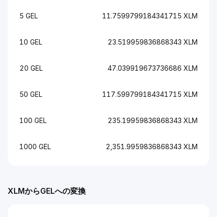
5 GEL
11.7599799184341715 XLM
10 GEL
23.519959836868343 XLM
20 GEL
47.039919673736686 XLM
50 GEL
117.599799184341715 XLM
100 GEL
235.19959836868343 XLM
1000 GEL
2,351.9959836868343 XLM
XLMからGELへの変換