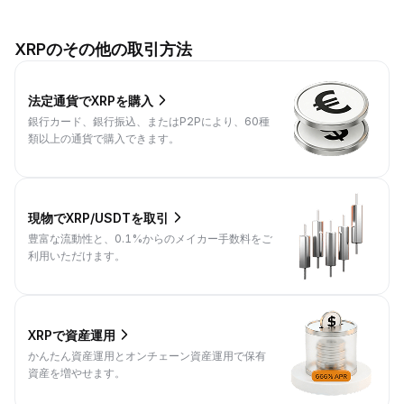
XRPのその他の取引方法
法定通貨でXRPを購入
銀行カード、銀行振込、またはP2Pにより、60種
類以上の通貨で購入できます。
現物でXRP/USDTを取引
豊富な流動性と、0.1%からのメイカー手数料をご
利用いただけます。
XRPで資産運用
かんたん資産運用とオンチェーン資産運用で保有
資産を増やせます。