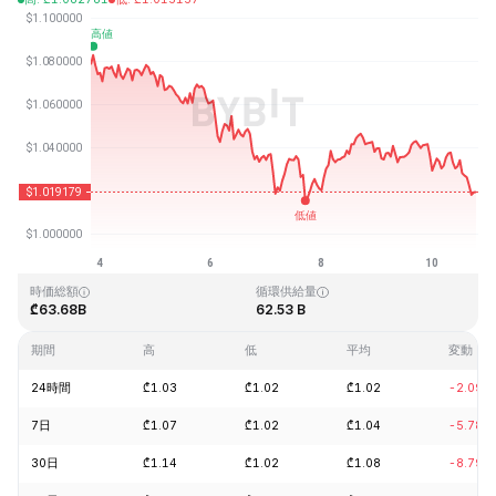
最終更新日時：2026-08-10、19:27 GMT+0
過去最高値
過去最低値
₾3.65
₾0.002686
時価総額
循環供給量
₾63.68B
62.53 B
期間
高
低
平均
変動
24時間
₾1.03
₾1.02
₾1.02
-2.09%
7日
₾1.07
₾1.02
₾1.04
-5.78%
30日
₾1.14
₾1.02
₾1.08
-8.79%