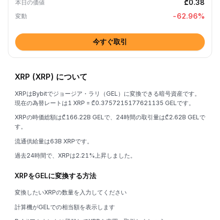
₾0.38
本日の価値
-62.96
%
変動
今すぐ取引
XRP (XRP) について
XRPはBybitでジョージア・ラリ（GEL）に変換できる暗号資産です。
現在の為替レートは1 XRP = ₾0.3757215177621135 GELです。
XRPの時価総額は₾166.22B GELで、24時間の取引量は₾2.62B GELで
す。
流通供給量は63B XRPです。
過去24時間で、XRPは2.21%上昇しました。
XRPをGELに変換する方法
変換したいXRPの数量を入力してください
計算機がGELでの相当額を表示します