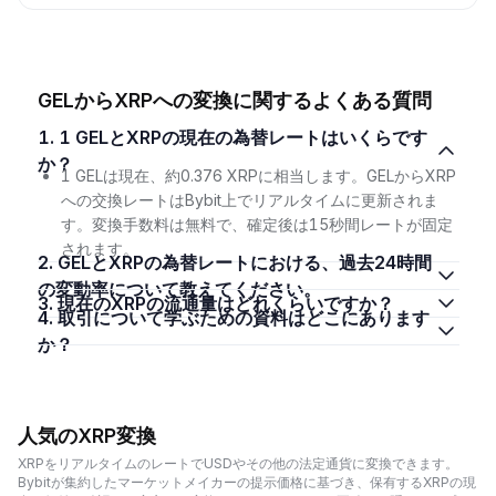
GELからXRPへの変換に関するよくある質問
1. 1 GELとXRPの現在の為替レートはいくらです
か？
1 GELは現在、約0.376 XRPに相当します。GELからXRP
への交換レートはBybit上でリアルタイムに更新されま
す。変換手数料は無料で、確定後は15秒間レートが固定
されます。
2. GELとXRPの為替レートにおける、過去24時間
の変動率について教えてください。
3. 現在のXRPの流通量はどれくらいですか？
4. 取引について学ぶための資料はどこにあります
か？
人気のXRP変換
XRPをリアルタイムのレートでUSDやその他の法定通貨に変換できます。
Bybitが集約したマーケットメイカーの提示価格に基づき、保有するXRPの現