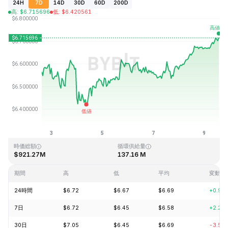
24H
7D
14D
30D
60D
200D
高
:
$
6.715696
低
:
$
6.420561
最終更新日時：2026-08-09、14:20 GMT+0
過去最高値
過去最低値
$28.83
$0.342863
時価総額
循環供給量
$921.27M
137.16 M
期間
高
低
平均
変動
24時間
$6.72
$6.67
$6.69
+0.94
7日
$6.72
$6.45
$6.58
+2.28
30日
$7.05
$6.45
$6.69
-3.59