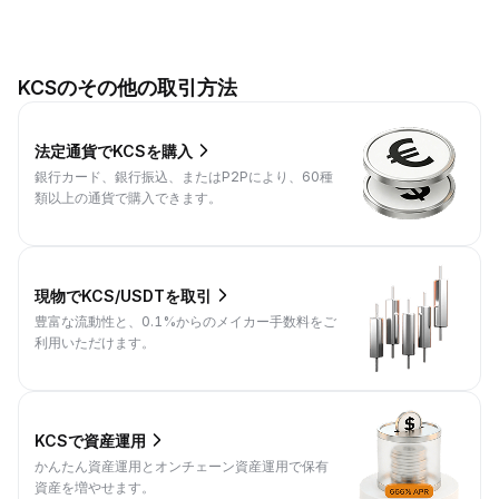
KCSのその他の取引方法
法定通貨でKCSを購入
銀行カード、銀行振込、またはP2Pにより、60種
類以上の通貨で購入できます。
現物でKCS/USDTを取引
豊富な流動性と、0.1%からのメイカー手数料をご
利用いただけます。
KCSで資産運用
かんたん資産運用とオンチェーン資産運用で保有
資産を増やせます。