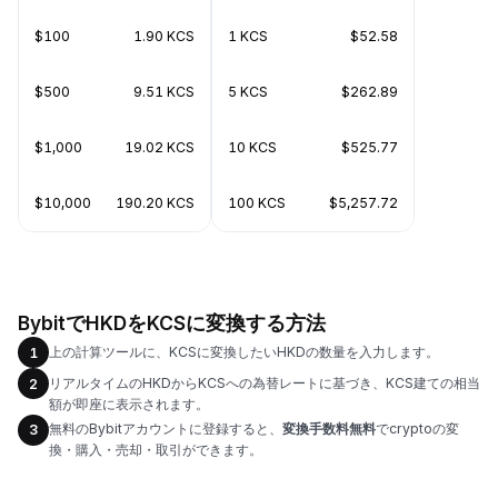
$100
1.90 KCS
1 KCS
$52.58
$500
9.51 KCS
5 KCS
$262.89
$1,000
19.02 KCS
10 KCS
$525.77
$10,000
190.20 KCS
100 KCS
$5,257.72
BybitでHKDをKCSに変換する方法
上の計算ツールに、KCSに変換したいHKDの数量を入力します。
1
リアルタイムのHKDからKCSへの為替レートに基づき、KCS建ての相当
2
額が即座に表示されます。
無料のBybitアカウントに登録すると、
変換手数料無料
でcryptoの変
3
換・購入・売却・取引ができます。