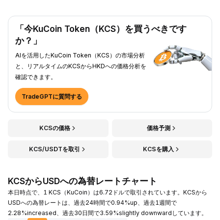
「今KuCoin Token（KCS）を買うべきです
か？」
AIを活用したKuCoin Token（KCS）の市場分析
と、リアルタイムのKCSからHKDへの価格分析を
確認できます。
TradeGPTに質問する
KCSの価格
価格予測
KCS/USDTを取引
KCSを購入
KCSからUSDへの為替レートチャート
本日時点で、1 KCS（KuCoin）は6.72ドルで取引されています。KCSから
USDへの為替レートは、過去24時間で0.94%up、過去1週間で
2.28%increased、過去30日間で3.59%slightly downwardしています。