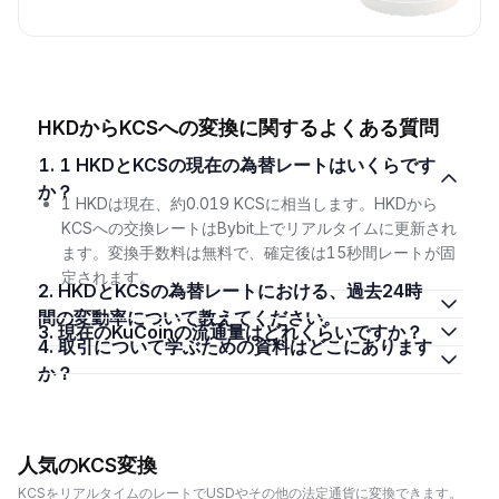
HKDからKCSへの変換に関するよくある質問
1. 1 HKDとKCSの現在の為替レートはいくらです
か？
1 HKDは現在、約0.019 KCSに相当します。HKDから
KCSへの交換レートはBybit上でリアルタイムに更新され
ます。変換手数料は無料で、確定後は15秒間レートが固
定されます。
2. HKDとKCSの為替レートにおける、過去24時
間の変動率について教えてください。
3. 現在のKuCoinの流通量はどれくらいですか？
4. 取引について学ぶための資料はどこにあります
か？
人気のKCS変換
KCSをリアルタイムのレートでUSDやその他の法定通貨に変換できます。