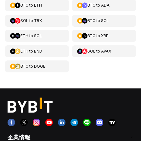
BTC
to
ETH
BTC
to
ADA
SOL
to
TRX
BTC
to
SOL
ETH
to
SOL
BTC
to
XRP
ETH
to
BNB
SOL
to
AVAX
BTC
to
DOGE
企業情報