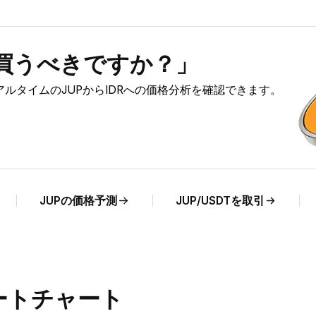
）を買うべきですか？」
、リアルタイムのJUPからIDRへの価格分析を確認できます。
JUPの価格予測
JUP/USDTを取引
レートチャート