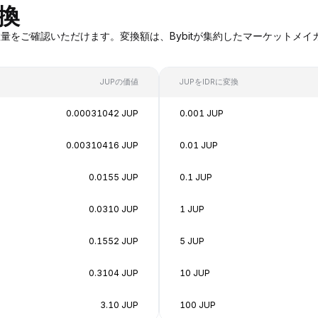
変換
UPへの変換数量をご確認いただけます。変換額は、Bybitが集約したマーケ
JUPの価値
JUPをIDRに変換
0.00031042 JUP
0.001 JUP
0.00310416 JUP
0.01 JUP
0.0155 JUP
0.1 JUP
0.0310 JUP
1 JUP
0.1552 JUP
5 JUP
0.3104 JUP
10 JUP
3.10 JUP
100 JUP