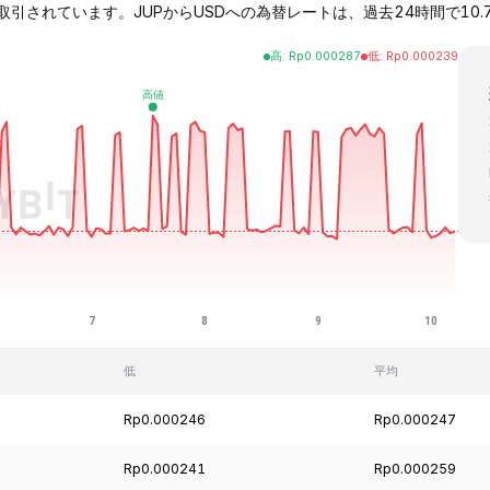
49ドルで取引されています。JUPからUSDへの為替レートは、過去24時間で10.7
高
:
Rp
0.000287
低
:
Rp
0.000239
低
平均
Rp0.000246
Rp0.000247
Rp0.000241
Rp0.000259