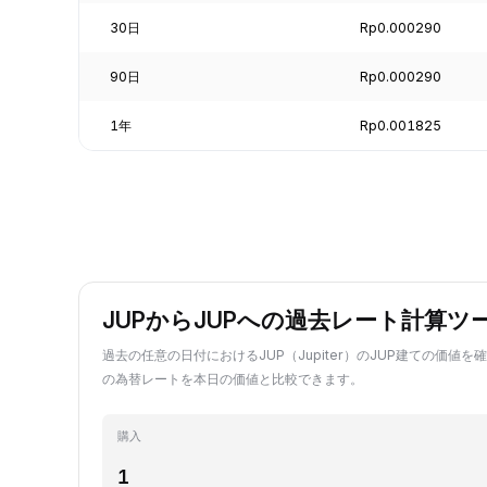
30日
Rp0.000290
90日
Rp0.000290
1年
Rp0.001825
JUPからJUPへの過去レート計算ツ
過去の任意の日付におけるJUP（Jupiter）のJUP建ての価値を確
の為替レートを本日の価値と比較できます。
購入