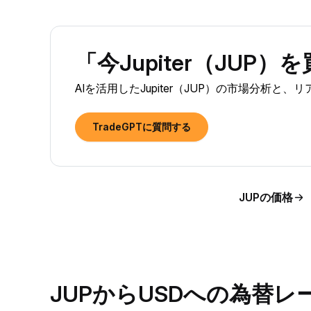
「今Jupiter（JUP
AIを活用したJupiter（JUP）の市場分析と
TradeGPTに質問する
JUPの価格
JUPからUSDへの為替