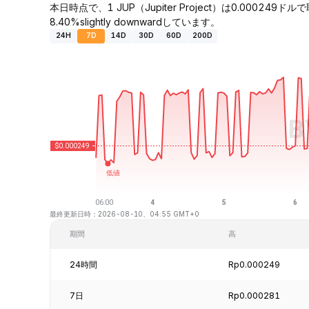
本日時点で、1 JUP（Jupiter Project）は0.0002
8.40%slightly downwardしています。
24H
7D
14D
30D
60D
200D
最終更新日時：2026-08-10、04:55 GMT+0
期間
高
24時間
Rp0.000249
7日
Rp0.000281