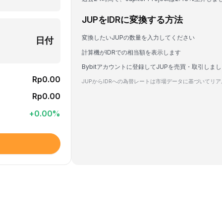
JUPをIDRに変換する方法
変換したいJUPの数量を入力してください
日付
計算機がIDRでの相当額を表示します
Bybitアカウントに登録してJUPを売買・取引しま
Rp0.00
JUPからIDRへの為替レートは市場データに基づいてリ
Rp0.00
+
0.00
%