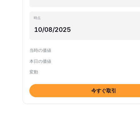
時点
当時の価値
本日の価値
変動
今すぐ取引