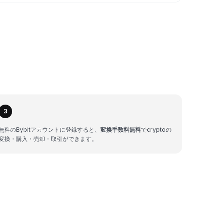
3
無料のBybitアカウントに登録すると、
変換手数料無料
でcryptoの
変換・購入・売却・取引ができます。