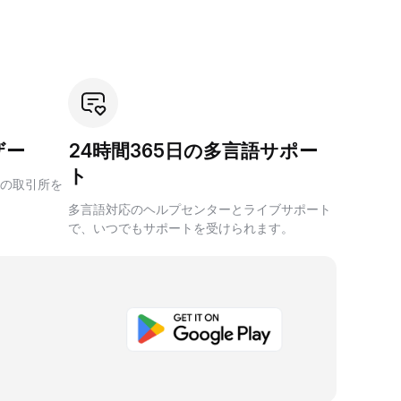
ザー
24時間365日の多言語サポー
ト
の取引所を
多言語対応のヘルプセンターとライブサポート
で、いつでもサポートを受けられます。