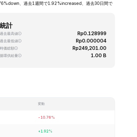
6%down、過去1週間で1.92%increased、過去30日間で
統計
Rp0.128999
過去最高値
Rp0.000004
過去最低値
Rp249,201.00
時価総額
1.00 B
循環供給量
変動
-10.76%
+1.92%