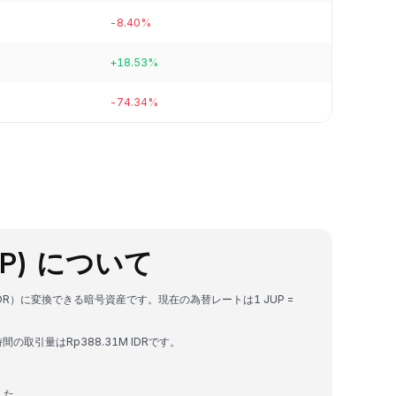
-8.40%
+18.53%
-74.34%
(JUP) について
ピア（IDR）に変換できる暗号資産です。現在の為替レートは1 JUP =
24時間の取引量はRp388.31M IDRです。
ました。