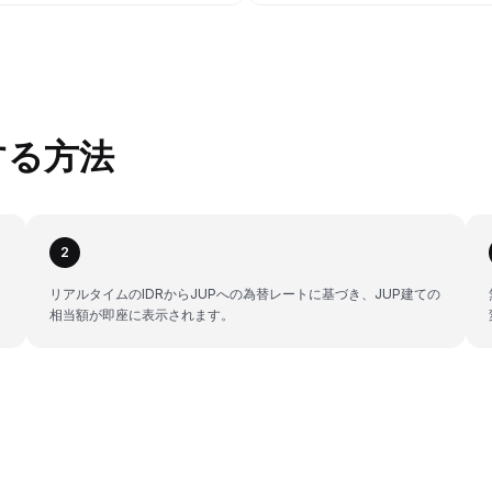
換する方法
2
リアルタイムのIDRからJUPへの為替レートに基づき、JUP建ての
相当額が即座に表示されます。