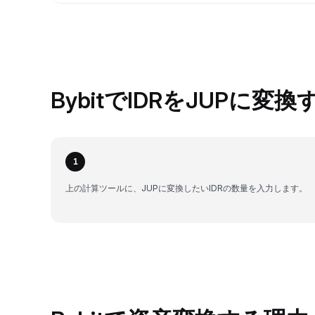
BybitでIDRをJUPに変
1
上の計算ツールに、JUPに変換したいIDRの数量を入力します。