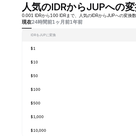
人気のIDRからJUPへの
0.001 IDRから100 IDRまで、人気のIDRからJ
現在
24時間前
1ヶ月前
1年前
IDRをJUPに変換
$1
$10
$50
$100
$500
$1,000
$10,000