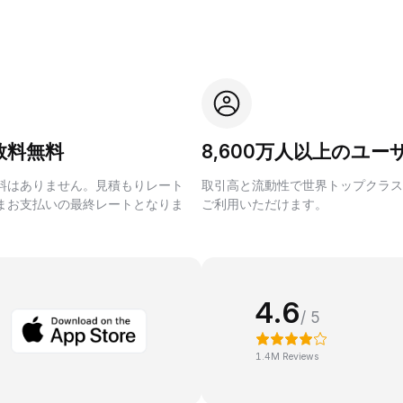
数料無料
8,600万人以上のユー
料はありません。見積もりレート
取引高と流動性で世界トップクラス
まお支払いの最終レートとなりま
ご利用いただけます。
4.6
/ 5
1.4M Reviews