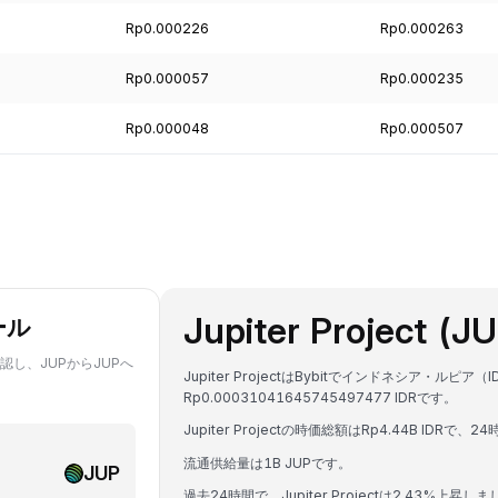
Rp0.000226
Rp0.000263
Rp0.000057
Rp0.000235
Rp0.000048
Rp0.000507
Jupiter Project 
ール
認し、JUPからJUPへ
Jupiter ProjectはBybitでインドネシア・ル
Rp0.00031041645745497477 IDRです。
Jupiter Projectの時価総額はRp4.44B IDRで、
流通供給量は1B JUPです。
JUP
過去24時間で、Jupiter Projectは2.43%上昇し