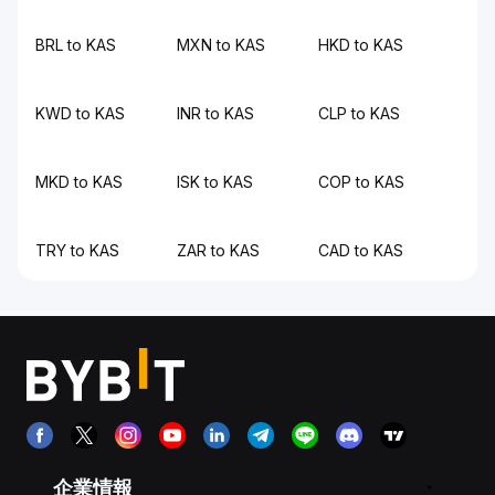
BRL to KAS
MXN to KAS
HKD to KAS
KWD to KAS
INR to KAS
CLP to KAS
MKD to KAS
ISK to KAS
COP to KAS
TRY to KAS
ZAR to KAS
CAD to KAS
企業情報