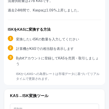
流通供給量は27B KASです。
過去24時間で、Kaspaは1.09%上昇しました。
ISKをKASに変換する方法
1
変換したいISKの数量を入力してください
2
計算機がKASでの相当額を表示します
3
Bybitアカウントに登録してKASを売買・取引しましょ
う
ISKからKASへの為替レートは市場データに基づいてリアル
タイムで更新されます。
KAS→ISK変換ツール
受取額