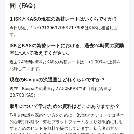
問（FAQ）
1
ISK
と
KAS
の現在の為替レートはいくらですか？
今日現在、1 kr0.3139632958217698はKASに相当しま
す。
ISK
と
KAS
の為替レートにおける、過去24時間の変動
率について教えてください。
過去24時間のISKとKASの為替レートは、+1.09%の上昇を
記録しています。
現在の
Kaspa
の流通量はどれくらいですか？
現在、Kaspaの流通量は27.50BKASです（総供給量は
28.70B KAS）。
取引について学ぶための資料はどこにありますか？
取引の知識を深めたい方のために、Bybitアカデミーでは基本
的な取引戦略や、弊社プラットフォームをより効果的に利用
するためのヒントを無料で提供しています。初心者の方が、