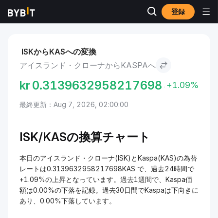
登録
市場
Kaspa 価格 KAS
アイスランド・クローナ to Kaspa
ISKからKASへの変換
アイスランド・クローナからKASPAへ
kr
0.3139632958217698
+1.09%
最終更新：Aug 7, 2026, 02:00:00
ISK/
KASの換算チャート
本日のアイスランド・クローナ(ISK)とKaspa(KAS)の為替
レートは0.3139632958217698KAS で、過去24時間で
+1.09%の上昇となっています。過去1週間で、Kaspa価
額は0.00%の下落を記録。過去30日間でKaspaは下向きに
あり、0.00%下落しています。