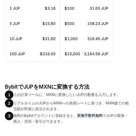
1 JUP
$3.16
$100
31.65 JUP
5 JUP
$15.80
$500
158.23 JUP
10 JUP
$31.60
$1,000
316.46 JUP
100 JUP
$316.00
$10,000
3,164.59 JUP
BybitでJUPをMXNに変換する方法
上の計算ツールに、MXNに変換したいJUPの数量を入力します。
1
リアルタイムのJUPからMXNへの為替レートに基づき、MXN建ての相
2
当額が即座に表示されます。
無料のBybitアカウントに登録すると、
変換手数料無料
でJUPの変換・
3
購入・売却・取引ができます。