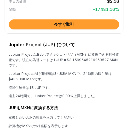
$3.16
本日の価値
+
17481.16
%
変動
今すぐ取引
Jupiter Project (JUP) について
Jupiter ProjectはBybitでメキシコ・ペソ（MXN）に変換できる暗号資
産です。現在の為替レートは1 JUP = $3.1599645216269527 MXN
です。
Jupiter Projectの時価総額は$4.83M MXNで、24時間の取引量は
$436.89K MXNです。
流通供給量は1B JUPです。
過去24時間で、Jupiter Projectは0.99%上昇しました。
JUPをMXNに変換する方法
変換したいJUPの数量を入力してください
計算機がMXNでの相当額を表示します