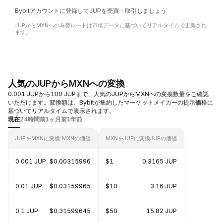
Bybitアカウントに登録してJUPを売買・取引しましょう
JUPからMXNへの為替レートは市場データに基づいてリアルタイムで更新され
ます。
人気のJUPからMXNへの変換
0.001 JUPから100 JUPまで、人気のJUPからMXNへの変換数量をご確認
いただけます。変換額は、Bybitが集約したマーケットメイカーの提示価格に
基づいてリアルタイムで表示されます。
現在
24時間前
1ヶ月前
1年前
JUPをMXNに変換
MXNの価値
MXNをJUPに変換
JUPの価値
0.001 JUP
$0.00315996
$1
0.3165 JUP
0.01 JUP
$0.03159965
$10
3.16 JUP
0.1 JUP
$0.31599645
$50
15.82 JUP