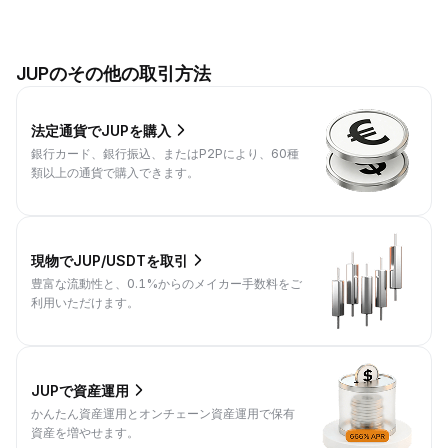
JUPのその他の取引方法
法定通貨でJUPを購入
銀行カード、銀行振込、またはP2Pにより、60種
類以上の通貨で購入できます。
現物でJUP/USDTを取引
豊富な流動性と、0.1%からのメイカー手数料をご
利用いただけます。
JUPで資産運用
かんたん資産運用とオンチェーン資産運用で保有
資産を増やせます。