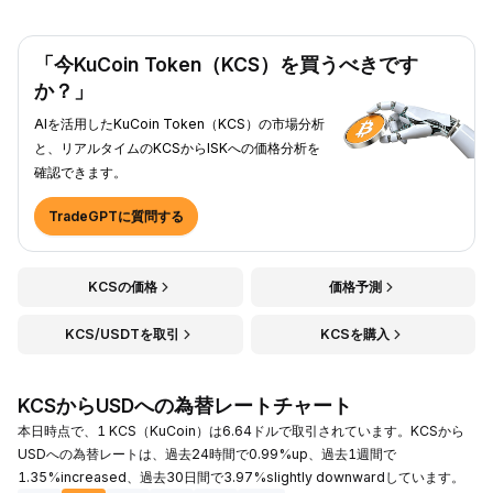
「今KuCoin Token（KCS）を買うべきです
か？」
AIを活用したKuCoin Token（KCS）の市場分析
と、リアルタイムのKCSからISKへの価格分析を
確認できます。
TradeGPTに質問する
KCSの価格
価格予測
KCS/USDTを取引
KCSを購入
KCSからUSDへの為替レートチャート
本日時点で、1 KCS（KuCoin）は6.64ドルで取引されています。KCSから
USDへの為替レートは、過去24時間で0.99%up、過去1週間で
1.35%increased、過去30日間で3.97%slightly downwardしています。