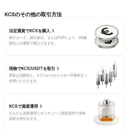
KCSのその他の取引方法
法定通貨でKCSを購入
銀行カード、銀行振込、またはP2Pにより、60種
類以上の通貨で購入できます。
現物でKCS/USDTを取引
豊富な流動性と、0.1%からのメイカー手数料をご
利用いただけます。
KCSで資産運用
かんたん資産運用とオンチェーン資産運用で保有
資産を増やせます。