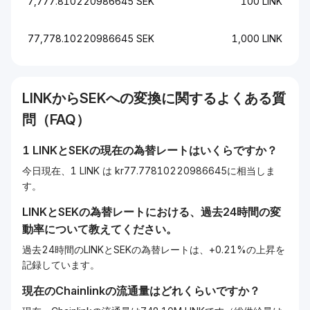
7,777.810220986645 SEK
100 LINK
77,778.10220986645 SEK
1,000 LINK
LINK
から
SEK
への変換に関するよくある質
問（FAQ）
1
LINK
と
SEK
の現在の為替レートはいくらですか？
今日現在、1 LINK は kr77.77810220986645に相当しま
す。
LINK
と
SEK
の為替レートにおける、過去24時間の変
動率について教えてください。
過去24時間のLINKとSEKの為替レートは、+0.21%の上昇を
記録しています。
現在の
Chainlink
の流通量はどれくらいですか？