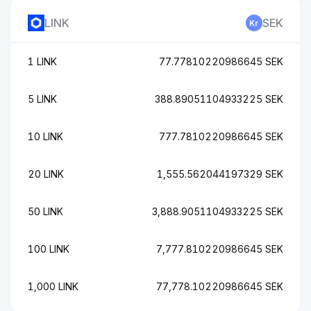
LINK
SEK
1 LINK
77.77810220986645 SEK
5 LINK
388.89051104933225 SEK
10 LINK
777.7810220986645 SEK
20 LINK
1,555.562044197329 SEK
50 LINK
3,888.9051104933225 SEK
100 LINK
7,777.810220986645 SEK
1,000 LINK
77,778.10220986645 SEK