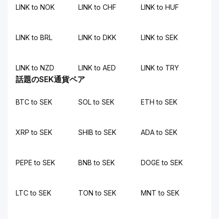
LINK to NOK
LINK to CHF
LINK to HUF
LINK to BRL
LINK to DKK
LINK to SEK
LINK to NZD
LINK to AED
LINK to TRY
話題のSEK通貨ペア
BTC to SEK
SOL to SEK
ETH to SEK
XRP to SEK
SHIB to SEK
ADA to SEK
PEPE to SEK
BNB to SEK
DOGE to SEK
LTC to SEK
TON to SEK
MNT to SEK