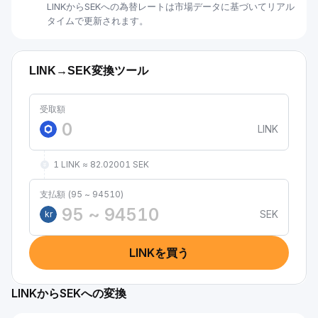
LINKからSEKへの為替レートは市場データに基づいてリアル
タイムで更新されます。
LINK→SEK変換ツール
受取額
LINK
1 LINK ≈ 82.02001 SEK
支払額 (95 ~ 94510)
SEK
kr
LINKを買う
LINKからSEKへの変換