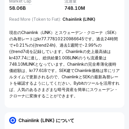
Market Cap
流通量
58.06B
748.10M
Read More (Token to Fiat)
:
Chainlink (LINK)
現在のChainlink（LINK）とスウェーデン・クローナ（SEK）
の為替レートはkr77.77810220986645です。過去24時間
で+0.21%の{{trend24h}、過去1週間で-2.99%の
{{trend7d}を記録しています。Chainlinkの史上最高値は
kr437.74に達し、総供給量1.00BLINKのうち流通量は
748.10MLINKとなっています。Chainlinkの完全希薄化後時
価総額は、kr77.61Bです。SEK建てChainlink価格は常にリア
ルタイムで更新されるので、ChainlinkとSEKの最新為替レー
トを確認するようにしてください。Bybitのツールを活用すれ
ば、人気のあるさまざまな暗号資産を簡単にスウェーデン・
クローナに変換することができます。
Chainlink (LINK) について