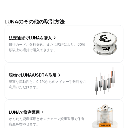
LUNAのその他の取引方法
法定通貨でLUNAを購入
銀行カード、銀行振込、またはP2Pにより、60種
類以上の通貨で購入できます。
現物でLUNA/USDTを取引
豊富な流動性と、0.1%からのメイカー手数料をご
利用いただけます。
LUNAで資産運用
かんたん資産運用とオンチェーン資産運用で保有
資産を増やせます。