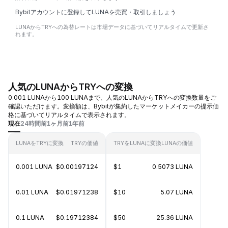
Bybitアカウントに登録してLUNAを売買・取引しましょう
LUNAからTRYへの為替レートは市場データに基づいてリアルタイムで更新さ
れます。
人気のLUNAからTRYへの変換
0.001 LUNAから100 LUNAまで、人気のLUNAからTRYへの変換数量をご
確認いただけます。変換額は、Bybitが集約したマーケットメイカーの提示価
格に基づいてリアルタイムで表示されます。
現在
24時間前
1ヶ月前
1年前
LUNAをTRYに変換
TRYの価値
TRYをLUNAに変換
LUNAの価値
0.001 LUNA
$0.00197124
$1
0.5073 LUNA
0.01 LUNA
$0.01971238
$10
5.07 LUNA
0.1 LUNA
$0.19712384
$50
25.36 LUNA