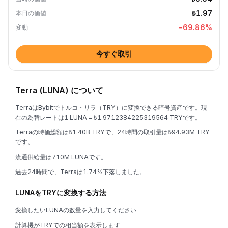
₺1.97
本日の価値
-69.86
%
変動
今すぐ取引
Terra (LUNA) について
TerraはBybitでトルコ・リラ（TRY）に変換できる暗号資産です。現
在の為替レートは1 LUNA = ₺1.9712384225319564 TRYです。
Terraの時価総額は₺1.40B TRYで、24時間の取引量は₺94.93M TRY
です。
流通供給量は710M LUNAです。
過去24時間で、Terraは1.74%下落しました。
LUNAをTRYに変換する方法
変換したいLUNAの数量を入力してください
計算機がTRYでの相当額を表示します