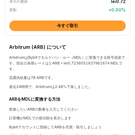
lei0.72
本日の価値
+
0.00
%
変動
今すぐ取引
Arbitrum (ARB) について
ArbitrumはBybitでモルドバン・ルー（MDL）に変換できる暗号資産で
す。現在の為替レートは1 ARB = lei0.7236051937961674 MDLで
す。
流通供給量は7B ARBです。
過去24時間で、Arbitrumは2.48%下落しました。
ARBをMDLに変換する方法
変換したいARBの数量を入力してください
計算機がMDLでの相当額を表示します
Bybitアカウントに登録してARBを売買・取引しましょう