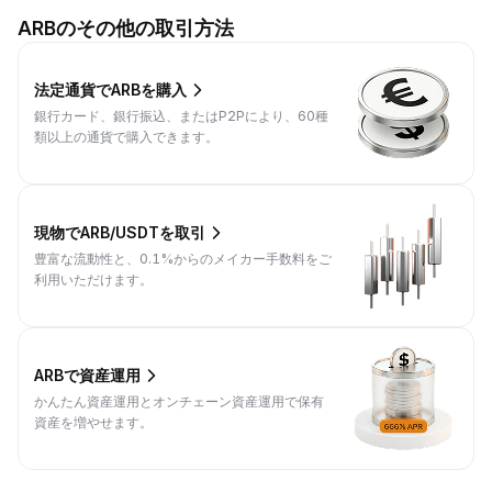
ARBのその他の取引方法
法定通貨でARBを購入
銀行カード、銀行振込、またはP2Pにより、60種
類以上の通貨で購入できます。
現物でARB/USDTを取引
豊富な流動性と、0.1%からのメイカー手数料をご
利用いただけます。
ARBで資産運用
かんたん資産運用とオンチェーン資産運用で保有
資産を増やせます。