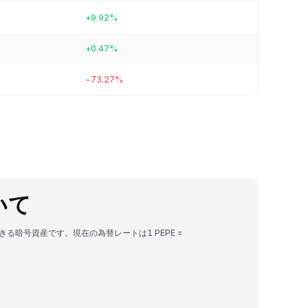
+9.92%
+0.47%
-73.27%
ついて
できる暗号資産です。現在の為替レートは1 PEPE =