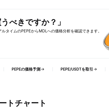
を買うべきですか？」
リアルタイムのPEPEからMDLへの価格分析を確認できます。
PEPEの価格予測
PEPE/USDTを取引
レートチャート