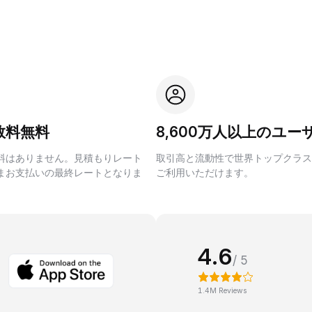
数料無料
8,600万人以上のユー
料はありません。見積もりレート
取引高と流動性で世界トップクラス
まお支払いの最終レートとなりま
ご利用いただけます。
4.6
/ 5
1.4M Reviews