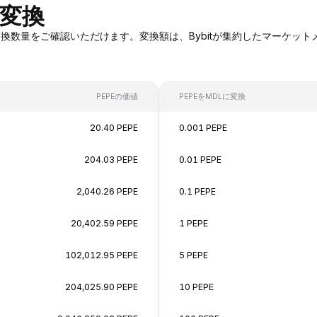
の変換
EPEへの変換数量をご確認いただけます。変換額は、Bybitが集約したマー
PEPEの価値
PEPEをMDLに変換
20.40 PEPE
0.001 PEPE
204.03 PEPE
0.01 PEPE
2,040.26 PEPE
0.1 PEPE
20,402.59 PEPE
1 PEPE
102,012.95 PEPE
5 PEPE
204,025.90 PEPE
10 PEPE