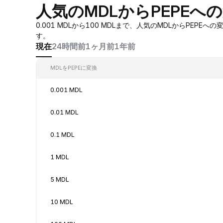
人気のMDLからPEPEへ
0.001 MDLから100 MDLまで、人気のMDLからP
す。
現在
24時間前
1ヶ月前
1年前
MDLをPEPEに変換
0.001 MDL
0.01 MDL
0.1 MDL
1 MDL
5 MDL
10 MDL