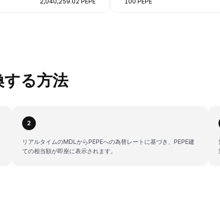
2,040,259.02 PEPE
100 PEPE
変換する方法
2
。
リアルタイムのMDLからPEPEへの為替レートに基づき、PEPE建
ての相当額が即座に表示されます。