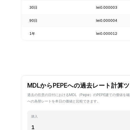
30日
lei0.000003
90日
lei0.000004
1年
lei0.000012
MDLからPEPEへの過去レート計算
過去の任意の日付におけるMDL（Pepe）のPEPE建ての価値を確
への為替レートを本日の価値と比較できます。
購入