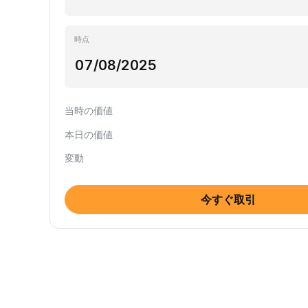
時点
当時の価値
本日の価値
変動
今すぐ取引