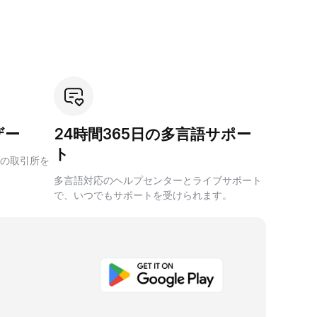
ザー
24時間365日の多言語サポー
ト
の取引所を
多言語対応のヘルプセンターとライブサポート
で、いつでもサポートを受けられます。