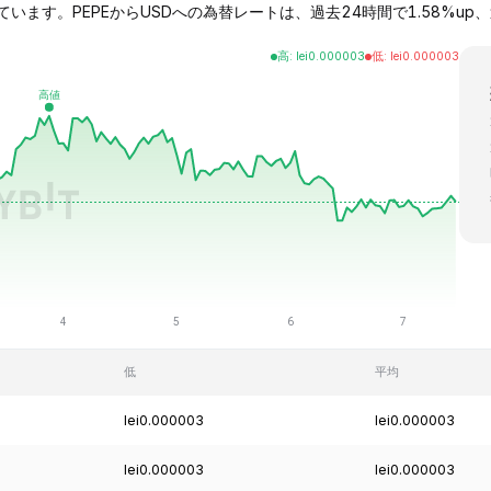
れています。PEPEからUSDへの為替レートは、過去24時間で1.58%up、過去
高
:
lei
0.000003
低
:
lei
0.000003
低
平均
lei0.000003
lei0.000003
lei0.000003
lei0.000003