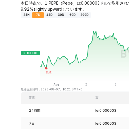
本日時点で、1 PEPE（Pepe）は0.000003ドルで取引さ
9.92%slightly upwardしています。
24H
7D
14D
30D
60D
200D
最終更新日時：2026-08-07、10:21 GMT+0
期間
高
24時間
lei0.000003
7日
lei0.000003