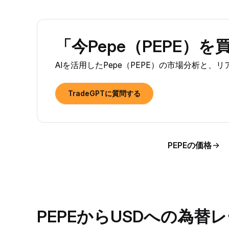
「今Pepe（PEPE）
AIを活用したPepe（PEPE）の市場分析と、
TradeGPTに質問する
PEPEの価格
PEPEからUSDへの為替