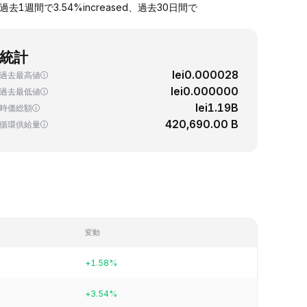
1週間で3.54%increased、過去30日間で
統計
lei0.000028
過去最高値
lei0.000000
過去最低値
lei1.19B
時価総額
420,690.00 B
循環供給量
変動
+1.58%
+3.54%