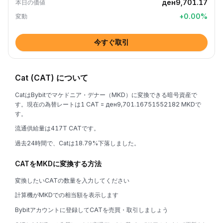
ден9,701.17
本日の価値
+
0.00
%
変動
今すぐ取引
Cat (CAT) について
CatはBybitでマケドニア・デナー（MKD）に変換できる暗号資産で
す。現在の為替レートは1 CAT = ден9,701.16751552182 MKDで
す。
流通供給量は417T CATです。
過去24時間で、Catは18.79%下落しました。
CATをMKDに変換する方法
変換したいCATの数量を入力してください
計算機がMKDでの相当額を表示します
Bybitアカウントに登録してCATを売買・取引しましょう