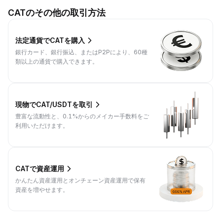
CATのその他の取引方法
法定通貨でCATを購入
銀行カード、銀行振込、またはP2Pにより、60種
類以上の通貨で購入できます。
現物でCAT/USDTを取引
豊富な流動性と、0.1%からのメイカー手数料をご
利用いただけます。
CATで資産運用
かんたん資産運用とオンチェーン資産運用で保有
資産を増やせます。