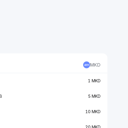
MKD
1 MKD
B
5 MKD
10 MKD
20 MKD