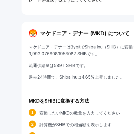
マケドニア・デナー (MKD) について
マケドニア・デナーはBybitでShiba Inu（SHIB）
3,992.0768083958087 SHIBです。
流通供給量は589T SHIBです。
過去24時間で、Shiba Inuは4.65%上昇しました。
MKDをSHIBに変換する方法
1
変換したいMKDの数量を入力してください
2
計算機がSHIBでの相当額を表示します