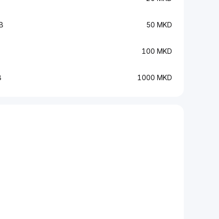
B
50 MKD
100 MKD
B
1000 MKD