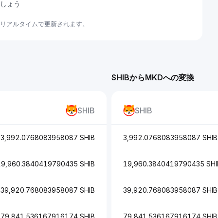
ましょう
てリアルタイムで更新されます。
SHIBからMKDへの変換
SHIB
SHIB
3,992.0768083958087 SHIB
3,992.0768083958087 SHIB
19,960.3840419790435 SHIB
19,960.3840419790435 SHI
39,920.768083958087 SHIB
39,920.768083958087 SHIB
79,841.536167916174 SHIB
79,841.536167916174 SHIB