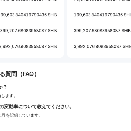
199,603.840419790435 SHIB
199,603.840419790435 SHI
399,207.68083958087 SHIB
399,207.68083958087 SHIB
3,992,076.8083958087 SHIB
3,992,076.8083958087 SHI
る質問（FAQ）
か？
相当します。
間の変動率について教えてください。
%の上昇を記録しています。