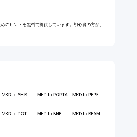
るためのヒントを無料で提供しています。初心者の方が、
MKD to SHIB
MKD to PORTAL
MKD to PEPE
MKD to DOT
MKD to BNB
MKD to BEAM