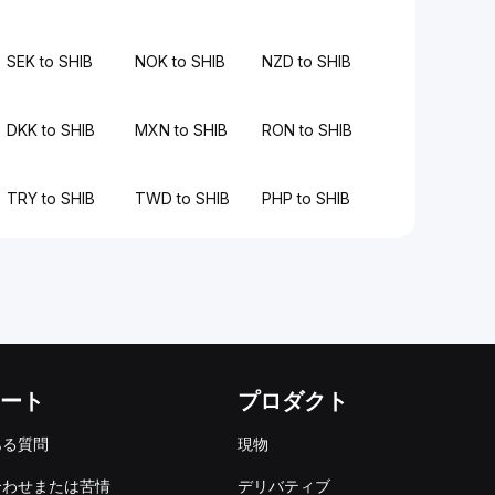
SEK to SHIB
NOK to SHIB
NZD to SHIB
DKK to SHIB
MXN to SHIB
RON to SHIB
TRY to SHIB
TWD to SHIB
PHP to SHIB
ート
プロダクト
ある質問
現物
合わせまたは苦情
デリバティブ