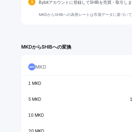
3
Bybitアカウントに登録してSHIBを売買・取引し
MKDからSHIBへの為替レートは市場データに基づい
MKDからSHIBへの変換
MKD
1 MKD
5 MKD
10 MKD
20 MKD