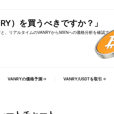
（VANRY）を買うべきですか？」
の市場分析と、リアルタイムのVANRYからMXNへの価格分析を確認でき
VANRYの価格予測
VANRY/USDTを取引