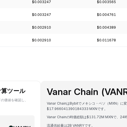
$0.003247
$0.003565
$0.003247
$0.004761
$0.002910
$0.004389
$0.002910
$0.011678
Vanar Chain (V
計算ツール
Y建ての価値を確認し、
Vanar ChainはBybitでメキシコ・ペソ（MXN
。
$17.966041390184333 MXNです。
Vanar Chainの時価総額は$131.72M MXNで、
流通供給量は2B VANRYです。