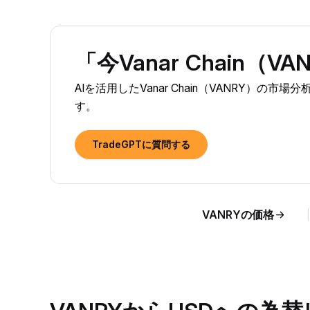
「今Vanar Chain
AIを活用したVanar Chain（VANRY）
す。
TradeGPTに質問する
VANRYの価格