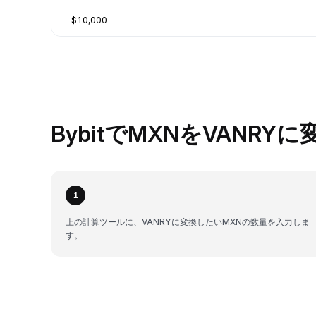
$10,000
BybitでMXNをVANRY
1
上の計算ツールに、VANRYに変換したいMXNの数量を入力しま
す。