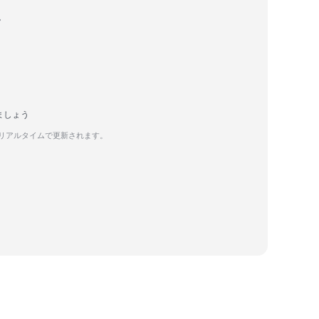
。
ましょう
てリアルタイムで更新されます。