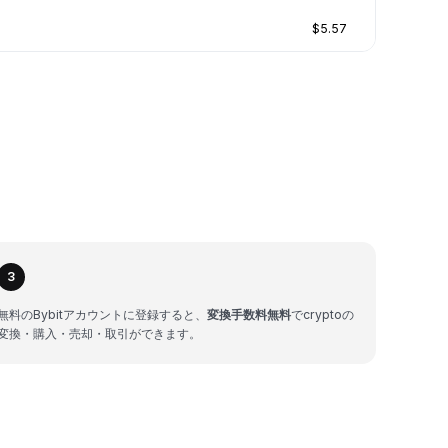
$5.57
3
無料のBybitアカウントに登録すると、
変換手数料無料
でcryptoの
変換・購入・売却・取引ができます。