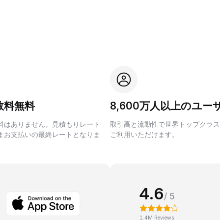
数料無料
8,600万人以上のユー
料はありません。見積もりレート
取引高と流動性で世界トップクラス
まお支払いの最終レートとなりま
ご利用いただけます。
4.6
/ 5
1.4M Reviews