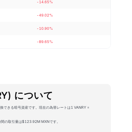
-14.65%
-49.02%
-10.90%
-89.65%
ANRY) について
）に変換できる暗号資産です。現在の為替レートは1 VANRY =
24時間の取引量は$123.92M MXNです。