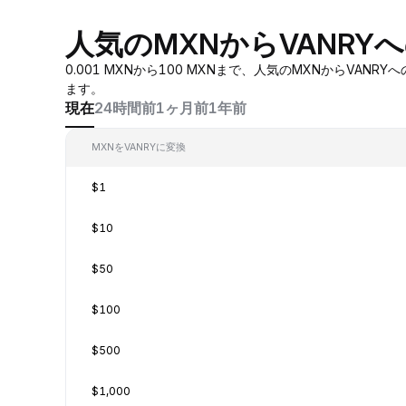
人気のMXNからVANRY
0.001 MXNから100 MXNまで、人気のMXNからV
ます。
現在
24時間前
1ヶ月前
1年前
MXNをVANRYに変換
$1
$10
$50
$100
$500
$1,000