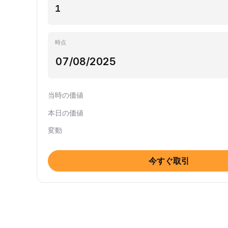
時点
当時の価値
本日の価値
変動
今すぐ取引