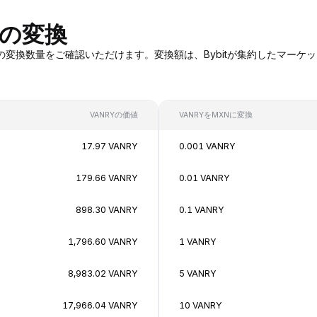
への変換
ANRYへの変換数量をご確認いただけます。変換額は、Bybitが集約した
VANRYの価値
VANRYをMXNに変換
17.97 VANRY
0.001 VANRY
179.66 VANRY
0.01 VANRY
898.30 VANRY
0.1 VANRY
1,796.60 VANRY
1 VANRY
8,983.02 VANRY
5 VANRY
17,966.04 VANRY
10 VANRY