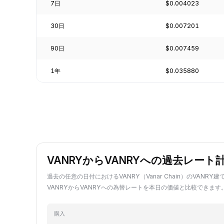
7日
$0.004023
30日
$0.007201
90日
$0.007459
1年
$0.035880
VANRYからVANRYへの過去レート
過去の任意の日付におけるVANRY（Vanar Chain）のVANR
VANRYからVANRYへの為替レートを本日の価値と比較できます
購入