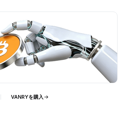
ま
VANRYを購入