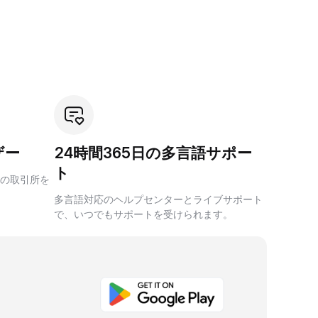
ザー
24時間365日の多言語サポー
ト
の取引所を
多言語対応のヘルプセンターとライブサポート
で、いつでもサポートを受けられます。