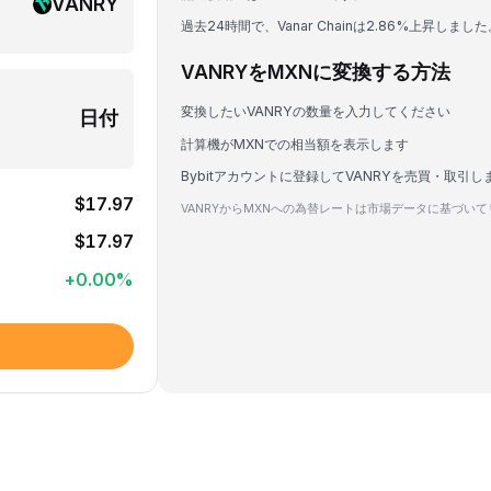
VANRY
過去24時間で、Vanar Chainは2.86%上昇しました
VANRYをMXNに変換する方法
変換したいVANRYの数量を入力してください
日付
計算機がMXNでの相当額を表示します
Bybitアカウントに登録してVANRYを売買・取引し
$17.97
VANRYからMXNへの為替レートは市場データに基づい
$17.97
+
0.00
%