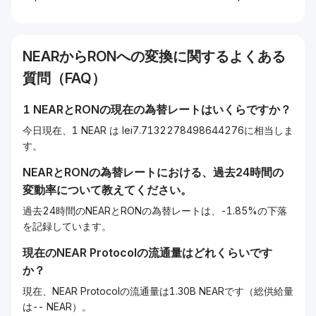
NEAR
から
RON
への変換に関するよくある
質問（FAQ）
1
NEAR
と
RON
の現在の為替レートはいくらですか？
今日現在、1 NEAR は lei7.7132278498644276に相当しま
す。
NEAR
と
RON
の為替レートにおける、過去24時間の
変動率について教えてください。
過去24時間のNEARとRONの為替レートは、-1.85%の下落
を記録しています。
現在の
NEAR Protocol
の流通量はどれくらいです
か？
現在、NEAR Protocolの流通量は1.30B NEARです（総供給量
は-- NEAR）。