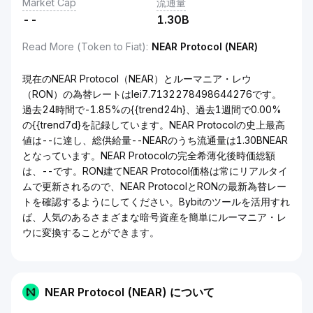
Market Cap
流通量
--
1.30B
Read More (Token to Fiat)
:
NEAR Protocol (NEAR)
現在のNEAR Protocol（NEAR）とルーマニア・レウ
（RON）の為替レートはlei7.7132278498644276です。
過去24時間で-1.85%の{{trend24h}、過去1週間で0.00%
の{{trend7d}を記録しています。NEAR Protocolの史上最高
値は--に達し、総供給量--NEARのうち流通量は1.30BNEAR
となっています。NEAR Protocolの完全希薄化後時価総額
は、--です。RON建てNEAR Protocol価格は常にリアルタイ
ムで更新されるので、NEAR ProtocolとRONの最新為替レー
トを確認するようにしてください。Bybitのツールを活用すれ
ば、人気のあるさまざまな暗号資産を簡単にルーマニア・レ
ウに変換することができます。
NEAR Protocol (NEAR) について