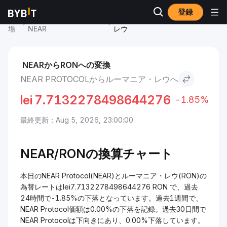
登録
市
NEAR Protocol 価格
NEAR Protocol to ルーマニア・
場
NEAR
レウ
NEARからRONへの変換
NEAR PROTOCOLからルーマニア・レウへ
lei
7.7132278498644276
-1.85%
最終更新：Aug 5, 2026, 23:00:00
NEAR/RONの換算チャート
本日のNEAR Protocol(NEAR)とルーマニア・レウ(RON)の
為替レートはlei7.7132278498644276 RON で、過去
24時間で-1.85%の下落となっています。過去1週間で、
NEAR Protocol価額は0.00%の下落を記録。過去30日間で
NEAR Protocolは下向きにあり、0.00%下落しています。