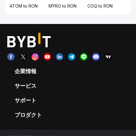
ATOM to RON
MYRO to RON
COQ to RON
企業情報
サービス
サポート
プロダクト