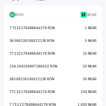
RON
NEAR
7.7132278498644276 RON
1 NEAR
38.566139249322138 RON
5 NEAR
77.132278498644276 RON
10 NEAR
154.264556997288552 RON
20 NEAR
385.66139249322138 RON
50 NEAR
771.32278498644276 RON
100 NEAR
7,713.2278498644276 RON
1,000 NEAR