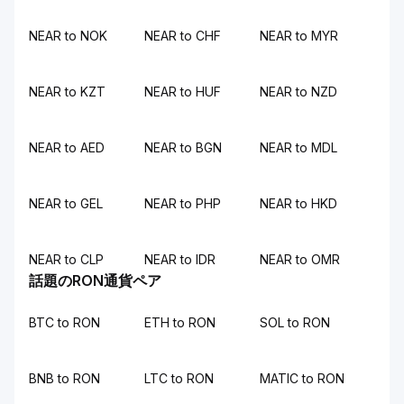
NEAR to NOK
NEAR to CHF
NEAR to MYR
NEAR to KZT
NEAR to HUF
NEAR to NZD
NEAR to AED
NEAR to BGN
NEAR to MDL
NEAR to GEL
NEAR to PHP
NEAR to HKD
NEAR to CLP
NEAR to IDR
NEAR to OMR
話題のRON通貨ペア
BTC to RON
ETH to RON
SOL to RON
BNB to RON
LTC to RON
MATIC to RON