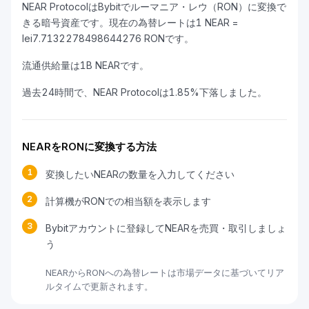
NEAR ProtocolはBybitでルーマニア・レウ（RON）に変換で
きる暗号資産です。現在の為替レートは1 NEAR =
lei7.7132278498644276 RONです。
流通供給量は1B NEARです。
過去24時間で、NEAR Protocolは1.85%下落しました。
NEARをRONに変換する方法
1
変換したいNEARの数量を入力してください
2
計算機がRONでの相当額を表示します
3
Bybitアカウントに登録してNEARを売買・取引しましょ
う
NEARからRONへの為替レートは市場データに基づいてリア
ルタイムで更新されます。