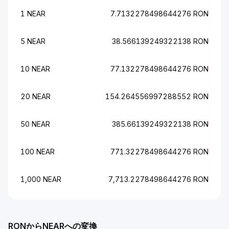
1 NEAR
7.7132278498644276 RON
5 NEAR
38.566139249322138 RON
10 NEAR
77.132278498644276 RON
20 NEAR
154.264556997288552 RON
50 NEAR
385.66139249322138 RON
100 NEAR
771.32278498644276 RON
1,000 NEAR
7,713.2278498644276 RON
RONからNEARへの変換