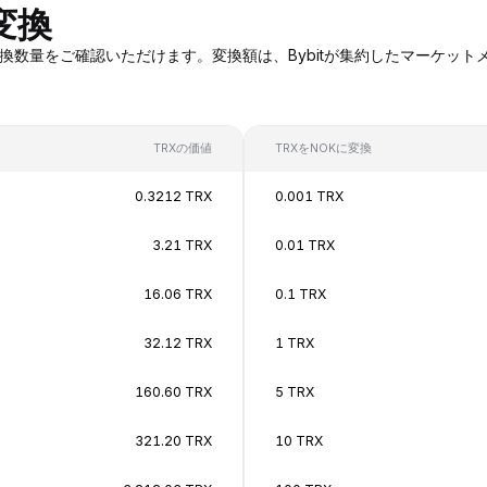
変換
RXへの変換数量をご確認いただけます。変換額は、Bybitが集約したマー
TRXの価値
TRXをNOKに変換
0.3212 TRX
0.001 TRX
3.21 TRX
0.01 TRX
16.06 TRX
0.1 TRX
32.12 TRX
1 TRX
160.60 TRX
5 TRX
321.20 TRX
10 TRX