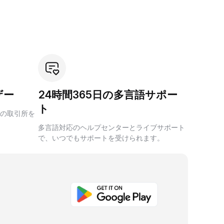
ザー
24時間365日の多言語サポー
ト
の取引所を
多言語対応のヘルプセンターとライブサポート
で、いつでもサポートを受けられます。