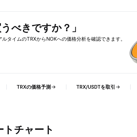
を買うべきですか？」
リアルタイムのTRXからNOKへの価格分析を確認できます。
TRXの価格予測
TRX/USDTを取引
レートチャート