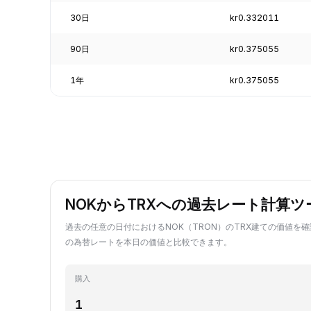
30日
kr0.332011
90日
kr0.375055
1年
kr0.375055
NOKからTRXへの過去レート計算ツ
過去の任意の日付におけるNOK（TRON）のTRX建ての価値を確
の為替レートを本日の価値と比較できます。
購入