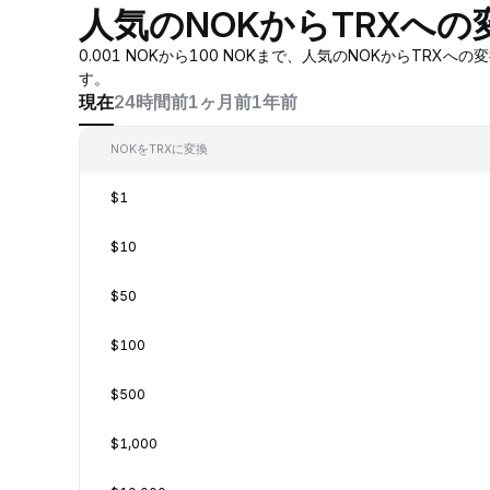
人気のNOKからTRXへの
0.001 NOKから100 NOKまで、人気のNOKからT
す。
現在
24時間前
1ヶ月前
1年前
NOKをTRXに変換
$1
$10
$50
$100
$500
$1,000