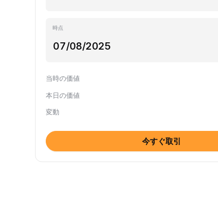
時点
当時の価値
本日の価値
変動
今すぐ取引