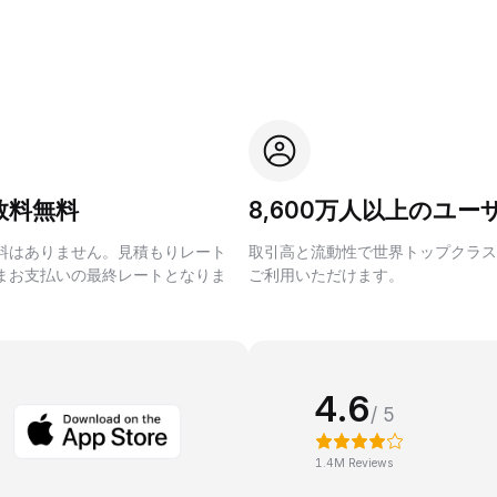
数料無料
8,600万人以上のユー
料はありません。見積もりレート
取引高と流動性で世界トップクラス
まお支払いの最終レートとなりま
ご利用いただけます。
4.6
/ 5
1.4M Reviews