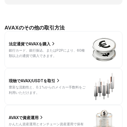
AVAXのその他の取引方法
法定通貨でAVAXを購入
銀行カード、銀行振込、またはP2Pにより、60種
類以上の通貨で購入できます。
現物でAVAX/USDTを取引
豊富な流動性と、0.1%からのメイカー手数料をご
利用いただけます。
AVAXで資産運用
かんたん資産運用とオンチェーン資産運用で保有