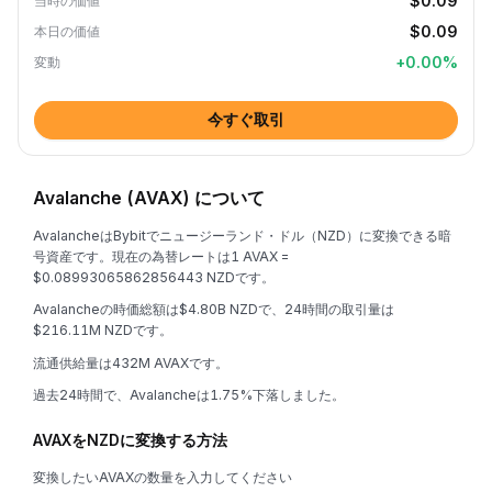
$0.09
当時の価値
$0.09
本日の価値
+
0.00
%
変動
今すぐ取引
Avalanche (AVAX) について
AvalancheはBybitでニュージーランド・ドル（NZD）に変換できる暗
号資産です。現在の為替レートは1 AVAX =
$0.08993065862856443 NZDです。
Avalancheの時価総額は$4.80B NZDで、24時間の取引量は
$216.11M NZDです。
流通供給量は432M AVAXです。
過去24時間で、Avalancheは1.75%下落しました。
AVAXをNZDに変換する方法
変換したいAVAXの数量を入力してください