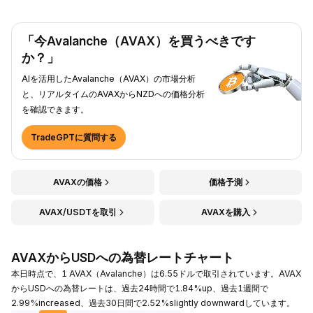
「今Avalanche（AVAX）を買うべきです
か？」
AIを活用したAvalanche（AVAX）の市場分析
と、リアルタイムのAVAXからNZDへの価格分析
を確認できます。
TradeGPTに質問する
AVAXの価格
価格予測
AVAX/USDTを取引
AVAXを購入
AVAXからUSDへの為替レートチャート
本日時点で、1 AVAX（Avalanche）は6.55ドルで取引されています。AVAX
からUSDへの為替レートは、過去24時間で1.84%up、過去1週間で
2.99%increased、過去30日間で2.52%slightly downwardしています。