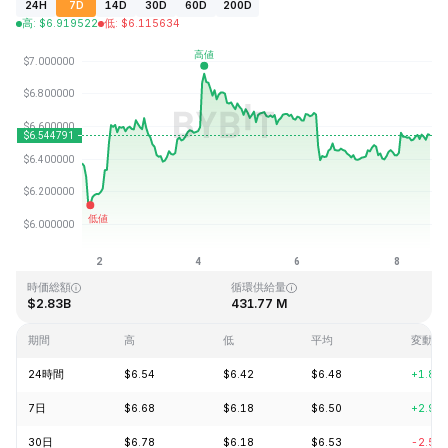
24H
7D
14D
30D
60D
200D
高
:
$
6.919522
低
:
$
6.115634
最終更新日時：2026-08-08、15:29 GMT+0
過去最高値
過去最低値
$144.96
$2.80
時価総額
循環供給量
$2.83B
431.77 M
期間
高
低
平均
変動
24時間
$6.54
$6.42
$6.48
+1.84
7日
$6.68
$6.18
$6.50
+2.99
30日
$6.78
$6.18
$6.53
-2.52