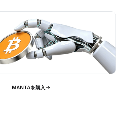
。
MANTAを購入