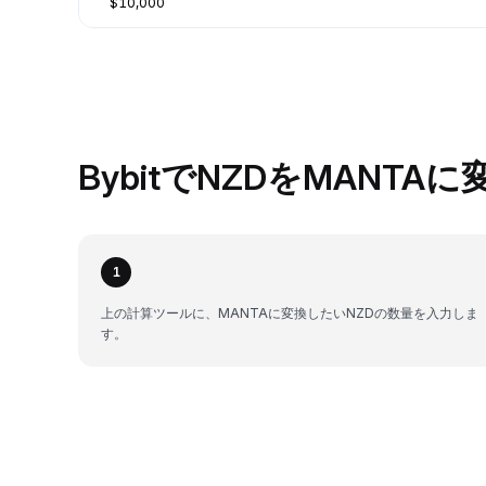
$10,000
BybitでNZDをMANTA
1
上の計算ツールに、MANTAに変換したいNZDの数量を入力しま
す。