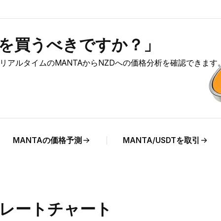
A）を買うべきですか？」
と、リアルタイムのMANTAからNZDへの価格分析を確認できます
MANTAの価格予測
MANTA/USDTを取引
替レートチャート