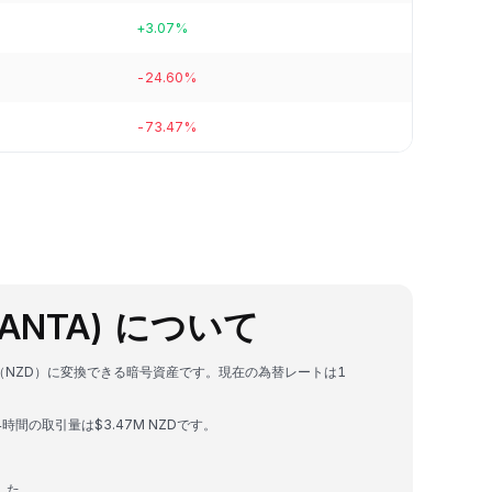
+3.07%
-24.60%
-73.47%
(MANTA) について
ド・ドル（NZD）に変換できる暗号資産です。現在の為替レートは1
、24時間の取引量は$3.47M NZDです。
ました。