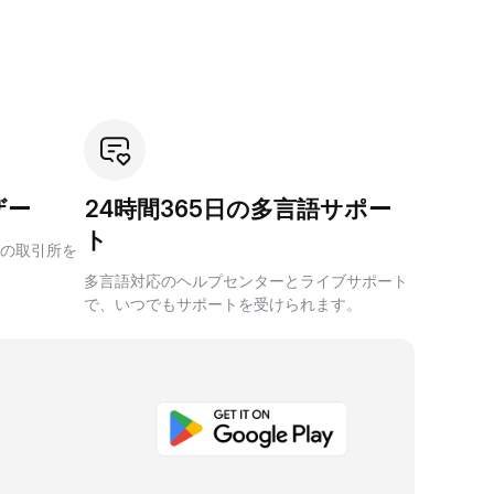
ザー
24時間365日の多言語サポー
ト
の取引所を
多言語対応のヘルプセンターとライブサポート
で、いつでもサポートを受けられます。