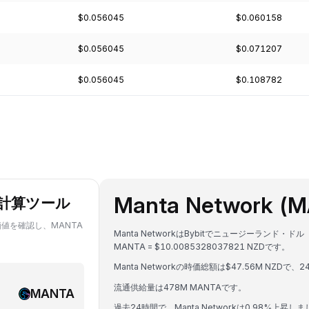
$0.056045
$0.060158
$0.056045
$0.071207
$0.056045
$0.108782
Manta Network 
ト計算ツール
価値を確認し、MANTA
Manta NetworkはBybitでニュージーラン
MANTA = $10.0085328037821 NZDです。
Manta Networkの時価総額は$47.56M NZDで
流通供給量は478M MANTAです。
MANTA
過去24時間で、Manta Networkは0.98%上昇し