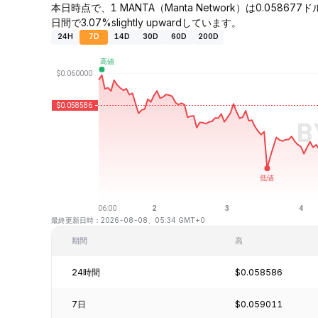
本日時点で、1 MANTA（Manta Network）は0.058
日間で3.07%slightly upwardしています。
24H
7D
14D
30D
60D
200D
最終更新日時：2026-08-08、05:34 GMT+0
期間
高
24時間
$0.058586
7日
$0.059011