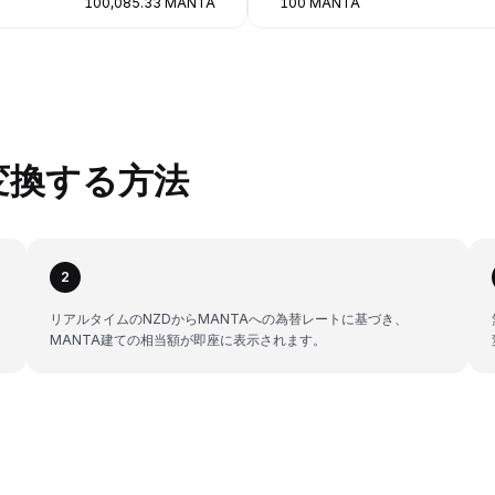
100,085.33 MANTA
100 MANTA
に変換する方法
2
リアルタイムのNZDからMANTAへの為替レートに基づき、
MANTA建ての相当額が即座に表示されます。