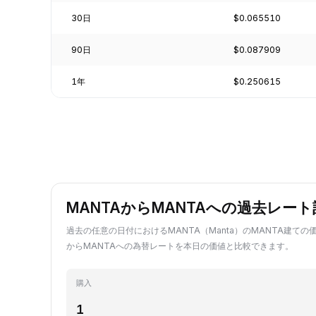
30日
$0.065510
90日
$0.087909
1年
$0.250615
MANTAからMANTAへの過去レー
過去の任意の日付におけるMANTA（Manta）のMANTA建ての
からMANTAへの為替レートを本日の価値と比較できます。
購入