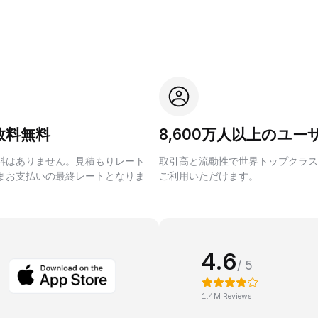
数料無料
8,600万人以上のユー
料はありません。見積もりレート
取引高と流動性で世界トップクラス
まお支払いの最終レートとなりま
ご利用いただけます。
4.6
/ 5
1.4M Reviews