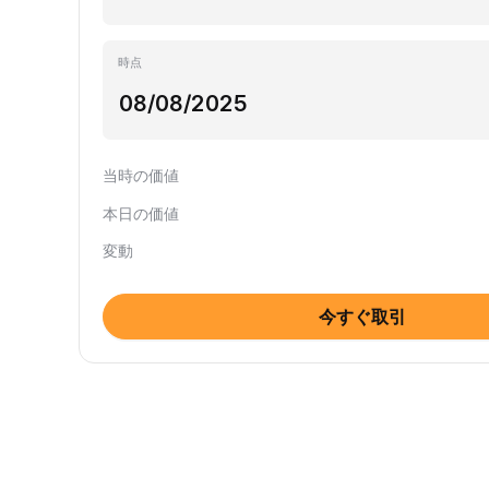
時点
当時の価値
本日の価値
変動
今すぐ取引