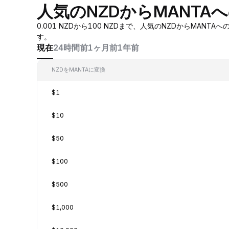
人気のNZDからMANTA
0.001 NZDから100 NZDまで、人気のNZDからM
す。
現在
24時間前
1ヶ月前
1年前
NZDをMANTAに変換
$1
$10
$50
$100
$500
$1,000