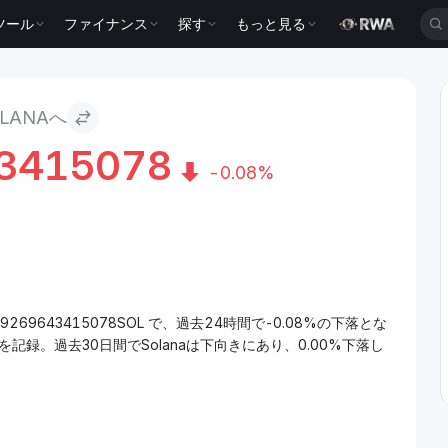
ツール
ファイナンス
探す
もっと見る
LANAへ
3415078
-0.08%
99269643415078SOL で、過去24時間で-0.08%の下落とな
を記録。過去30日間でSolanaは下向きにあり、0.00%下落し