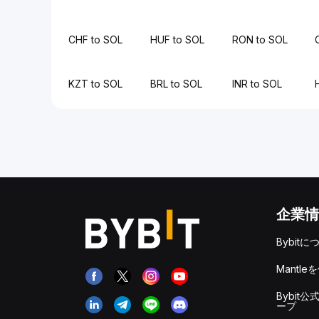
CHF to SOL
HUF to SOL
RON to SOL
KZT to SOL
BRL to SOL
INR to SOL
企業情
Bybitに
Mantle
Bybit公
ープ