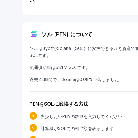
ソル (PEN) について
ソルはBybitでSolana（SOL）に変換できる暗号資産です。
SOLです。
流通供給量は581M SOLです。
過去24時間で、Solanaは0.08%下落しました。
PENをSOLに変換する方法
1
変換したいPENの数量を入力してください
2
計算機がSOLでの相当額を表示します