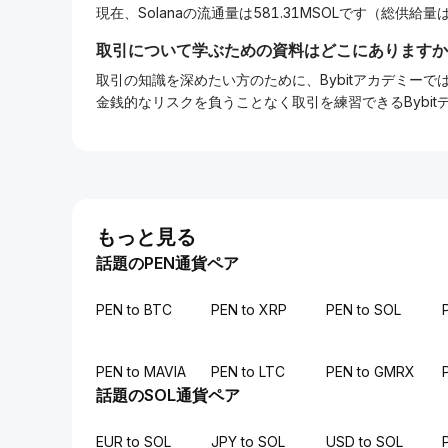
現在、Solanaの流通量は581.31MSOLです（総供給量は
取引について学ぶための資料はどこにありますか
取引の知識を深めたい方のために、Bybitアカデミ
金銭的なリスクを負うことなく取引を練習できるBybi
もっと見る
話題のPEN通貨ペア
PEN to BTC
PEN to XRP
PEN to SOL
PEN to MAVIA
PEN to LTC
PEN to GMRX
話題のSOL通貨ペア
EUR to SOL
JPY to SOL
USD to SOL