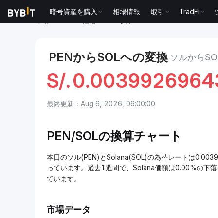
暗号資産を購入
相場情報
取引
TradFi
市場
Solana 価格 SOL
ソル to Solana
PENからSOLへの変換
ソルからSO
S/.
0.0039926964
最終更新：Aug 6, 2026, 06:00:00
PEN/
SOLの換算チャート
本日のソル(PEN)とSolana(SOL)の為替レートは0.003
っています。過去1週間で、Solana価額は0.00%の下落
ています。
市場データ