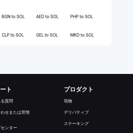
BGN to SOL
AED to SOL
PHP to SOL
CLP to SOL
GEL to SOL
MKD to SOL
ート
プロダクト
ある質問
現物
合わせまたは苦情
デリバティブ
出
ステーキング
プセンター