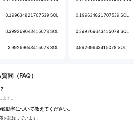
0.199634821707539 SOL
0.199634821707539 SOL
0.399269643415078 SOL
0.399269643415078 SOL
3.99269643415078 SOL
3.99269643415078 SOL
質問（FAQ）
？
相当します。
の変動率について教えてください。
の下落を記録しています。