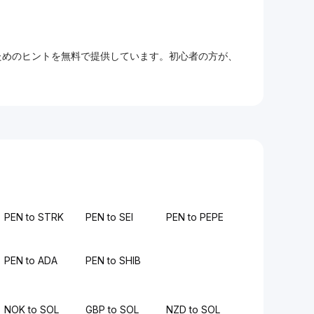
るためのヒントを無料で提供しています。初心者の方が、
PEN to STRK
PEN to SEI
PEN to PEPE
PEN to ADA
PEN to SHIB
NOK to SOL
GBP to SOL
NZD to SOL