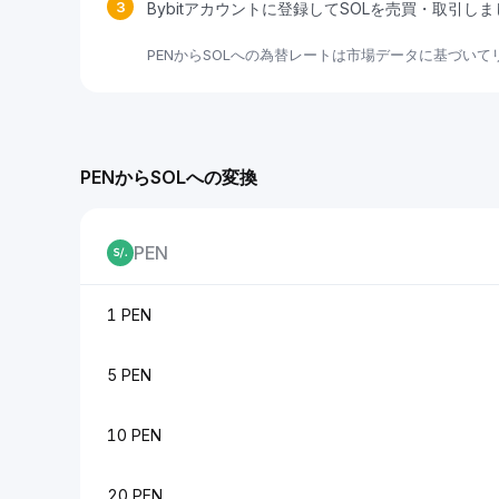
3
Bybitアカウントに登録してSOLを売買・取引し
PENからSOLへの為替レートは市場データに基づい
PENからSOLへの変換
PEN
1 PEN
5 PEN
10 PEN
20 PEN