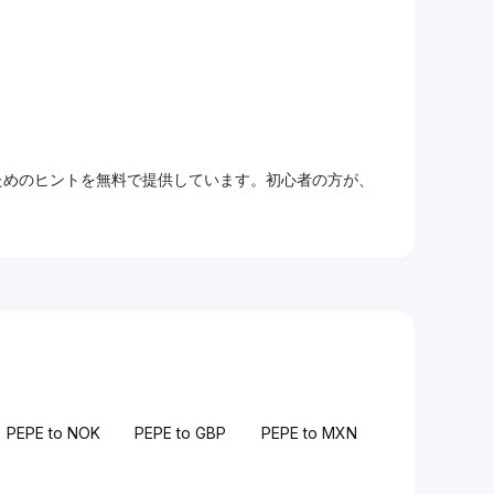
るためのヒントを無料で提供しています。初心者の方が、
PEPE to NOK
PEPE to GBP
PEPE to MXN