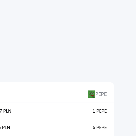
PEPE
7 PLN
1 PEPE
 PLN
5 PEPE