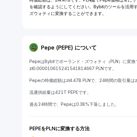
を確認するようにしてください。Bybitのツールを活
ズウォティに変換することができます。
Pepe (PEPE) について
PepeはBybitでポーランド・ズウォティ（PLN）に変
zł0.000010615241541814667 PLNです。
Pepeの時価総額はzł4.47B PLNで、24時間の取引量はzł
流通供給量は421T PEPEです。
過去24時間で、Pepeは0.38%下落しました。
PEPEをPLNに変換する方法