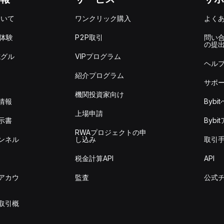
ついて
ワンクリック購入
よく
を体験
P2P取引
問い
の提
式グル
VIPプログラム
ヘル
紹介プログラム
サポ
機関投資家向け
情報
Byb
上場申請
示書
Byb
RWAプロジェクトの申
ンネル
し込み
取引
税金計算API
API
アカウ
監査
公式
取引概