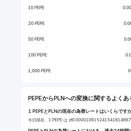
10 PEPE
0.0
20 PEPE
0.
50 PEPE
0.
100 PEPE
0.
1,000 PEPE
0
PEPE
から
PLN
への変換に関するよくある
1
PEPE
と
PLN
の現在の為替レートはいくらです
今日現在、1 PEPE は zł0.00001061524154181
PEPE
と
PLN
の為替レートにおける、過去24時間