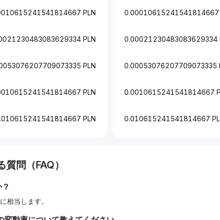
0010615241541814667 PLN
0.00010615241541814667
00021230483083629334 PLN
0.00021230483083629334 
00053076207709073335 PLN
0.00053076207709073335 
0010615241541814667 PLN
0.0010615241541814667 
.010615241541814667 PLN
0.010615241541814667 P
質問（FAQ）
か？
4667に相当します。
の変動率について教えてください。