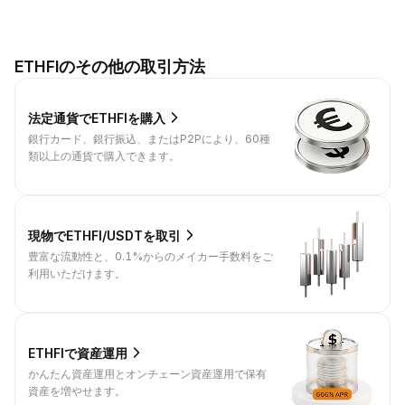
ETHFIのその他の取引方法
法定通貨でETHFIを購入
銀行カード、銀行振込、またはP2Pにより、60種
類以上の通貨で購入できます。
現物でETHFI/USDTを取引
豊富な流動性と、0.1%からのメイカー手数料をご
利用いただけます。
ETHFIで資産運用
かんたん資産運用とオンチェーン資産運用で保有
資産を増やせます。