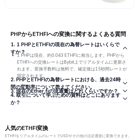
PHPからETHFIへの変換に関するよくある質問
1. 1 PHPとETHFIの現在の為替レートはいくらで
すか？
1 PHPは現在、約0.043 ETHFIに相当します。PHPから
ETHFIへの交換レートはBybit上でリアルタイムに更新さ
れます。変換手数料は無料で、確定後は15秒間レートが
固定されます。
2. PHPとETHFIの為替レートにおける、過去24時
間の変動率について教えてください。
3. 現在のEther.fiの流通量はどれくらいですか？
4. 取引について学ぶための資料はどこにあります
か？
人気のETHFI変換
ETHFIをリアルタイムのレートでUSDやその他の法定通貨に変換できます。