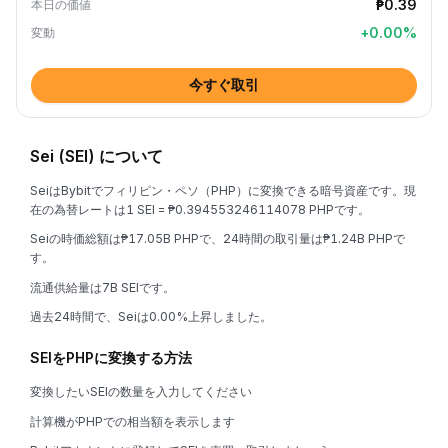
₱0.39
本日の価値
+
0.00
%
変動
今すぐ取引
Sei (SEI) について
SeiはBybitでフィリピン・ペソ（PHP）に変換できる暗号資産です。現
在の為替レートは1 SEI = ₱0.394553246114078 PHPです。
Seiの時価総額は₱17.05B PHPで、24時間の取引量は₱1.24B PHPで
す。
流通供給量は7B SEIです。
過去24時間で、Seiは0.00%上昇しました。
SEIをPHPに変換する方法
変換したいSEIの数量を入力してください
計算機がPHPでの相当額を表示します