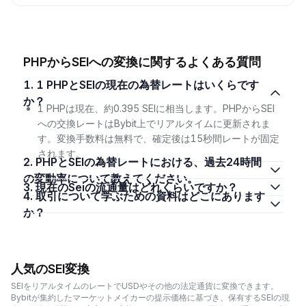
PHPからSEIへの変換に関するよくある質問
1. 1 PHPとSEIの現在の為替レートはいくらです
か？
1 PHPは現在、約0.395 SEIに相当します。PHPからSEI
への交換レートはBybit上でリアルタイムに更新されま
す。変換手数料は無料で、確定後は15秒間レートが固定
されます。
2. PHPとSEIの為替レートにおける、過去24時間
の変動率について教えてください。
3. 現在のSeiの流通量はどれくらいですか？
4. 取引について学ぶための資料はどこにあります
か？
人気のSEI変換
SEIをリアルタイムのレートでUSDやその他の法定通貨に変換できます。
Bybitが集約したマーケットメイカーの提示価格に基づき、保有するSEIの現