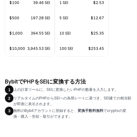
$100
39.46 SEI
1 SEI
$2.53
$500
197.28 SEI
5 SEI
$12.67
$1,000
394.55 SEI
10 SEI
$25.35
$10,000
3,945.53 SEI
100 SEI
$253.45
BybitでPHPをSEIに変換する方法
上の計算ツールに、SEIに変換したいPHPの数量を入力します。
1
リアルタイムのPHPからSEIへの為替レートに基づき、SEI建ての相当額
2
が即座に表示されます。
無料のBybitアカウントに登録すると、
変換手数料無料
でcryptoの変
3
換・購入・売却・取引ができます。