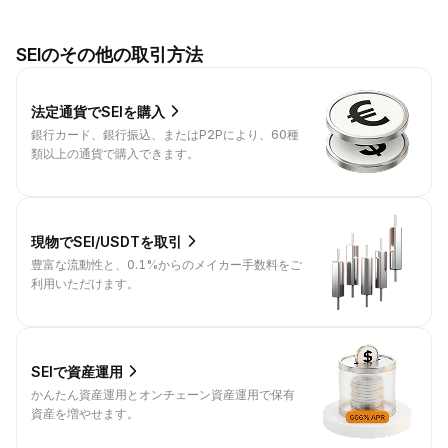
SEIのその他の取引方法
法定通貨でSEIを購入
銀行カード、銀行振込、またはP2Pにより、60種
類以上の通貨で購入できます。
現物でSEI/USDTを取引
豊富な流動性と、0.1%からのメイカー手数料をご
利用いただけます。
SEIで資産運用
かんたん資産運用とオンチェーン資産運用で保有
資産を増やせます。