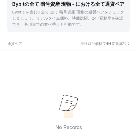
Bybitの全て 暗号資産 現物 - における全て通貨ペア
Bybitでを含む0 全て 全て 暗号資産 現物の通貨ペアをチェック
しましょう。リアルタイム価格、時価総額、24H変動率を確認
でき、各項目での並べ替えも可能です。
通貨ペア
最終取引価格/24H 変化率%
No Records