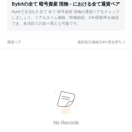
Bybitの全て 暗号資産 現物 - における全て通貨ペア
Bybitでを含む0 全て 全て 暗号資産 現物の通貨ペアをチェック
しましょう。リアルタイム価格、時価総額、24H変動率を確認
でき、各項目での並べ替えも可能です。
通貨ペア
最終取引価格/24H 変化率%
No Records